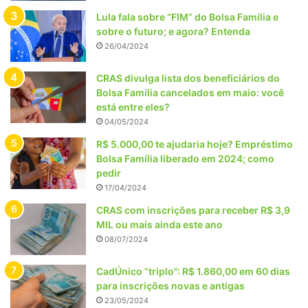
Lula fala sobre “FIM” do Bolsa Família e
sobre o futuro; e agora? Entenda
26/04/2024
CRAS divulga lista dos beneficiários do
Bolsa Família cancelados em maio: você
está entre eles?
04/05/2024
R$ 5.000,00 te ajudaria hoje? Empréstimo
Bolsa Família liberado em 2024; como
pedir
17/04/2024
CRAS com inscrições para receber R$ 3,9
MIL ou mais ainda este ano
08/07/2024
CadÚnico “triplo”: R$ 1.860,00 em 60 dias
para inscrições novas e antigas
23/05/2024