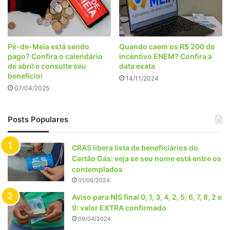
Pé-de-Meia está sendo
Quando caem os R$ 200 do
pago? Confira o calendário
incentivo ENEM? Confira a
de abril e consulte seu
data exata
benefício!
14/11/2024
07/04/2025
Posts Populares
CRAS libera lista de beneficiários do
Cartão Gás: veja se seu nome está entre os
contemplados
01/06/2024
Aviso para NIS final 0, 1, 3, 4, 2, 5, 6, 7, 8, 2 e
9: valor EXTRA confirmado
09/04/2024