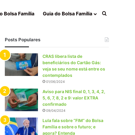
Procurar po
o Bolsa Família
Guia do Bolsa Família
Posts Populares
CRAS libera lista de
beneficiários do Cartão Gás:
veja se seu nome está entre os
contemplados
01/06/2024
Aviso para NIS final 0, 1, 3, 4, 2,
5, 6, 7, 8, 2 e 9: valor EXTRA
confirmado
09/04/2024
Lula fala sobre “FIM” do Bolsa
Família e sobre o futuro; e
agora? Entenda