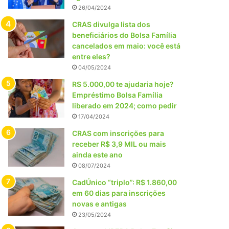
26/04/2024
CRAS divulga lista dos
beneficiários do Bolsa Família
cancelados em maio: você está
entre eles?
04/05/2024
R$ 5.000,00 te ajudaria hoje?
Empréstimo Bolsa Família
liberado em 2024; como pedir
17/04/2024
CRAS com inscrições para
receber R$ 3,9 MIL ou mais
ainda este ano
08/07/2024
CadÚnico “triplo”: R$ 1.860,00
em 60 dias para inscrições
novas e antigas
23/05/2024