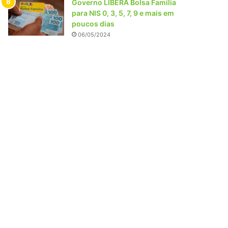
Governo LIBERA Bolsa Família
para NIS 0, 3, 5, 7, 9 e mais em
poucos dias
06/05/2024