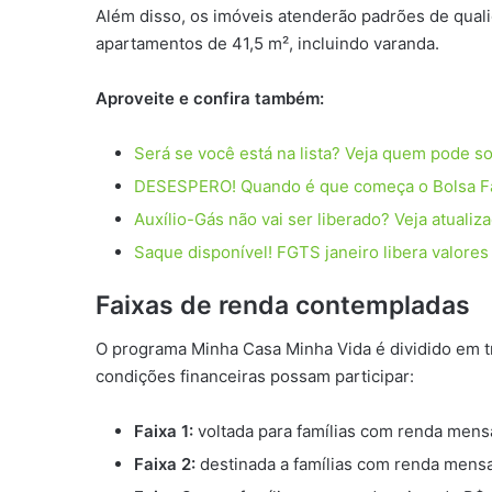
Além disso, os imóveis atenderão padrões de qual
apartamentos de 41,5 m², incluindo varanda.
Aproveite e confira também:
Será se você está na lista? Veja quem pode so
DESESPERO! Quando é que começa o Bolsa Fam
Auxílio-Gás não vai ser liberado? Veja atual
Saque disponível! FGTS janeiro libera valore
Faixas de renda contempladas
O programa Minha Casa Minha Vida é dividido em tr
condições financeiras possam participar:
Faixa 1:
voltada para famílias com renda mensa
Faixa 2:
destinada a famílias com renda mensa