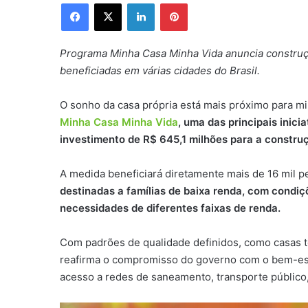
Facebook
X
Linkedin
Pinterest
Programa Minha Casa Minha Vida anuncia construçã
beneficiadas em várias cidades do Brasil.
O sonho da casa própria está mais próximo para mil
Minha Casa Minha Vida
, uma das principais inic
investimento de R$ 645,1 milhões para a constru
A medida beneficiará diretamente mais de 16 mil p
destinadas a famílias de baixa renda, com condi
necessidades de diferentes faixas de renda.
Com padrões de qualidade definidos, como casas 
reafirma o compromisso do governo com o bem-esta
acesso a redes de saneamento, transporte público