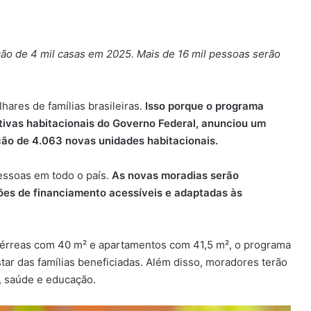
o de 4 mil casas em 2025. Mais de 16 mil pessoas serão
hares de famílias brasileiras.
Isso porque o programa
iativas habitacionais do Governo Federal, anunciou um
ção de 4.063 novas unidades habitacionais.
essoas em todo o país.
As novas moradias serão
ções de financiamento acessíveis e adaptadas às
térreas com 40 m² e apartamentos com 41,5 m², o programa
r das famílias beneficiadas. Além disso, moradores terão
, saúde e educação.