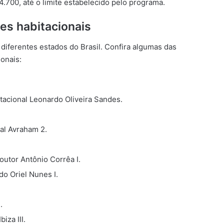
.700, até o limite estabelecido pelo programa.
es habitacionais
diferentes estados do Brasil. Confira algumas das
onais:
tacional Leonardo Oliveira Sandes.
al Avraham 2.
outor Antônio Corrêa I.
do Oriel Nunes I.
.
iza III.