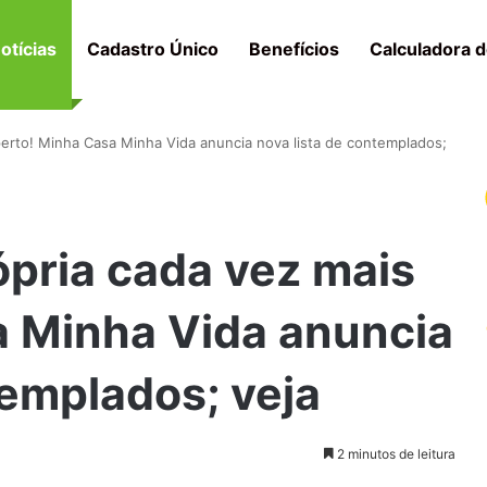
otícias
Cadastro Único
Benefícios
Calculadora d
perto! Minha Casa Minha Vida anuncia nova lista de contemplados;
pria cada vez mais
a Minha Vida anuncia
templados; veja
2 minutos de leitura