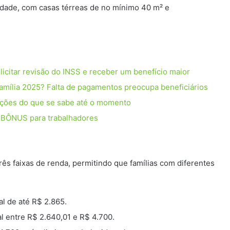
idade, com casas térreas de no mínimo 40 m² e
licitar revisão do INSS e receber um benefício maior
ília 2025? Falta de pagamentos preocupa beneficiários
izações do que se sabe até o momento
s BÔNUS para trabalhadores
ês faixas de renda, permitindo que famílias com diferentes
l de até R$ 2.865.
l entre R$ 2.640,01 e R$ 4.700.