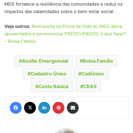
MDS fortalece a resiliência das comunidades e reduz os
impactos das calamidades sobre o bem-estar social.
Veja outros:
Reviravolta na Prova de Vida do INSS deixa
aposentados e pensionistas PREOCUPADOS; o que fazer?
– Bolsa Família
Auxílio Emergencial
Bolsa Família
Cadastro Único
CadÚnico
Cesta Básica
CRAS
Facebook
X
Linkedin
Pinterest
Compartilhar via e-mail