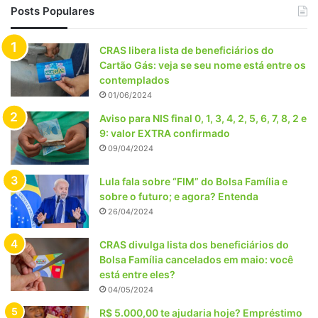
Posts Populares
CRAS libera lista de beneficiários do
Cartão Gás: veja se seu nome está entre os
contemplados
01/06/2024
Aviso para NIS final 0, 1, 3, 4, 2, 5, 6, 7, 8, 2 e
9: valor EXTRA confirmado
09/04/2024
Lula fala sobre “FIM” do Bolsa Família e
sobre o futuro; e agora? Entenda
26/04/2024
CRAS divulga lista dos beneficiários do
Bolsa Família cancelados em maio: você
está entre eles?
04/05/2024
R$ 5.000,00 te ajudaria hoje? Empréstimo