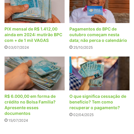
PIX mensal de R$ 1.412,00
Pagamentos do BPC de
ainda em 2024: mutirão BPC
outubro começam nesta
com + de 1 mil VAGAS
data; não perca o calendário
03/07/2024
25/10/2025
R$ 6.000,00 em forma de
O que significa cessação de
crédito no Bolsa Família?
benefício? Tem como
Apresente esses
recuperar o pagamento?
documentos
02/04/2025
15/07/2024