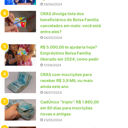
26/04/2024
CRAS divulga lista dos
beneficiários do Bolsa Família
cancelados em maio: você está
entre eles?
04/05/2024
R$ 5.000,00 te ajudaria hoje?
Empréstimo Bolsa Família
liberado em 2024; como pedir
17/04/2024
CRAS com inscrições para
receber R$ 3,9 MIL ou mais
ainda este ano
08/07/2024
CadÚnico “triplo”: R$ 1.860,00
em 60 dias para inscrições
novas e antigas
23/05/2024