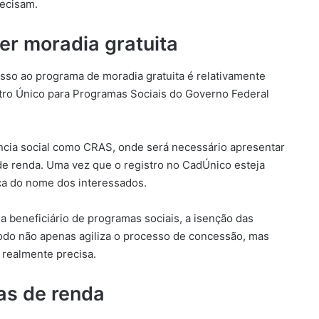
ecisam.
er moradia gratuita
esso ao programa de moradia gratuita é relativamente
stro Único para Programas Sociais do Governo Federal
ência social como CRAS, onde será necessário apresentar
e renda. Uma vez que o registro no CadÚnico esteja
ica do nome dos interessados.
ja beneficiário de programas sociais, a isenção das
todo não apenas agiliza o processo de concessão, mas
realmente precisa.
xas de renda