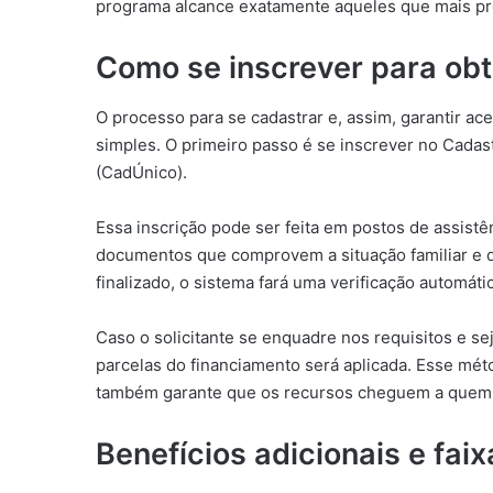
programa alcance exatamente aqueles que mais pr
Como se inscrever para obt
O processo para se cadastrar e, assim, garantir ac
simples. O primeiro passo é se inscrever no Cada
(CadÚnico).
Essa inscrição pode ser feita em postos de assist
documentos que comprovem a situação familiar e d
finalizado, o sistema fará uma verificação automát
Caso o solicitante se enquadre nos requisitos e se
parcelas do financiamento será aplicada. Esse mé
também garante que os recursos cheguem a quem 
Benefícios adicionais e fai