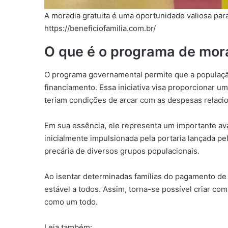
A moradia gratuita é uma oportunidade valiosa para 
https://beneficiofamilia.com.br/
O que é o programa de mora
O programa governamental permite que a populaçã
financiamento. Essa iniciativa visa proporcionar u
teriam condições de arcar com as despesas relaci
Em sua essência, ele representa um importante avan
inicialmente impulsionada pela portaria lançada pe
precária de diversos grupos populacionais.
Ao isentar determinadas famílias do pagamento de 
estável a todos. Assim, torna-se possível criar c
como um todo.
Leia também: