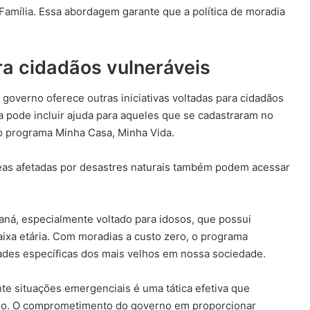
amília. Essa abordagem garante que a política de moradia
ra cidadãos vulneráveis
governo oferece outras iniciativas voltadas para cidadãos
ia pode incluir ajuda para aqueles que se cadastraram no
 programa Minha Casa, Minha Vida.
eas afetadas por desastres naturais também podem acessar
ná, especialmente voltado para idosos, que possui
aixa etária. Com moradias a custo zero, o programa
ades específicas dos mais velhos em nossa sociedade.
te situações emergenciais é uma tática efetiva que
ílio. O comprometimento do governo em proporcionar