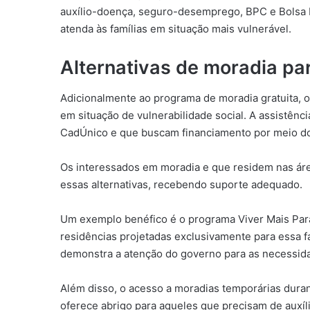
auxílio-doença, seguro-desemprego, BPC e Bolsa F
atenda às famílias em situação mais vulnerável.
Alternativas de moradia pa
Adicionalmente ao programa de moradia gratuita, o 
em situação de vulnerabilidade social. A assistênc
CadÚnico e que buscam financiamento por meio do
Os interessados em moradia e que residem nas ár
essas alternativas, recebendo suporte adequado.
Um exemplo benéfico é o programa Viver Mais Para
residências projetadas exclusivamente para essa f
demonstra a atenção do governo para as necessid
Além disso, o acesso a moradias temporárias duran
oferece abrigo para aqueles que precisam de aux