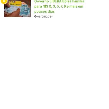
Governo LIBERA Bolsa Família
para NIS 0, 3, 5, 7, 9 e mais em
poucos dias
06/05/2024