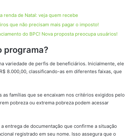
 renda de Natal: veja quem recebe
leiros que não precisam mais pagar o imposto!
nciamento do BPC! Nova proposta preocupa usuários!
o programa?
 variedade de perfis de beneficiários. Inicialmente, ele
$ 8.000,00, classificando-as em diferentes faixas, que
s as famílias que se encaixam nos critérios exigidos pelo
arem pobreza ou extrema pobreza podem acessar
o, a entrega de documentação que confirme a situação
tacional registrado em seu nome. Isso assegura que o