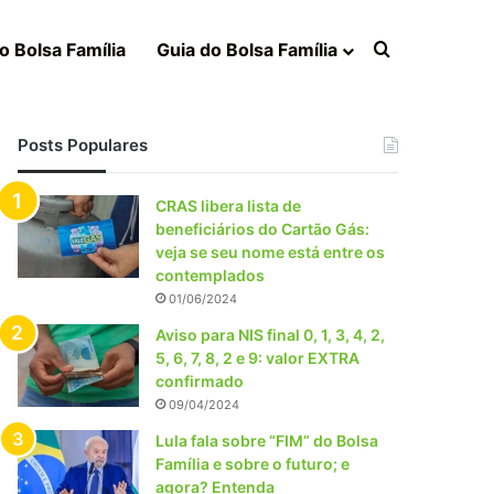
Procurar po
o Bolsa Família
Guia do Bolsa Família
Posts Populares
CRAS libera lista de
beneficiários do Cartão Gás:
veja se seu nome está entre os
contemplados
01/06/2024
Aviso para NIS final 0, 1, 3, 4, 2,
5, 6, 7, 8, 2 e 9: valor EXTRA
confirmado
09/04/2024
Lula fala sobre “FIM” do Bolsa
Família e sobre o futuro; e
agora? Entenda