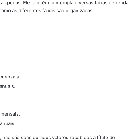
ita apenas. Ele também contempla diversas faixas de renda
como as diferentes faixas são organizadas:
 mensais.
anuais.
 mensais.
anuais.
r, não são considerados valores recebidos a título de