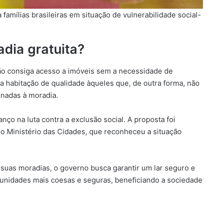
famílias brasileiras em situação de vulnerabilidade social-
dia gratuita?
o consiga acesso a imóveis sem a necessidade de
ma habitação de qualidade àqueles que, de outra forma, não
onadas à moradia.
ço na luta contra a exclusão social. A proposta foi
lo Ministério das Cidades, que reconheceu a situação
suas moradias, o governo busca garantir um lar seguro e
omunidades mais coesas e seguras, beneficiando a sociedade