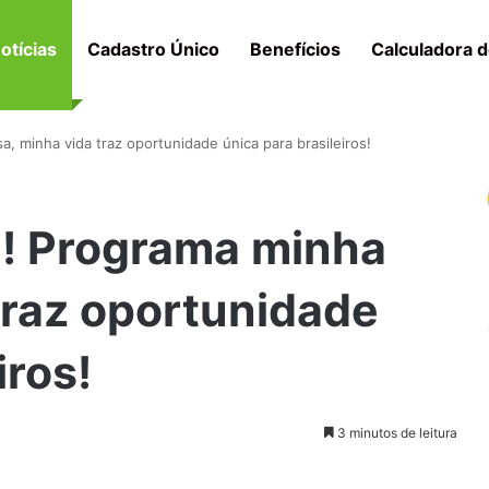
otícias
Cadastro Único
Benefícios
Calculadora d
, minha vida traz oportunidade única para brasileiros!
l! Programa minha
traz oportunidade
iros!
3 minutos de leitura