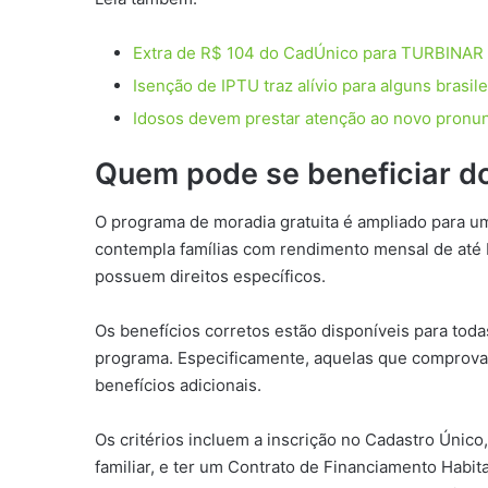
Extra de R$ 104 do CadÚnico para TURBINAR a
Isenção de IPTU traz alívio para alguns brasi
Idosos devem prestar atenção ao novo pronu
Quem pode se beneficiar d
O programa de moradia gratuita é ampliado para uma
contempla famílias com rendimento mensal de até R
possuem direitos específicos.
Os benefícios corretos estão disponíveis para toda
programa. Especificamente, aquelas que comprov
benefícios adicionais.
Os critérios incluem a inscrição no Cadastro Únic
familiar, e ter um Contrato de Financiamento Habi