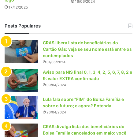
16/06/2024
17/12/2025
Posts Populares
CRAS libera lista de beneficiários do
Cartão Gás: veja se seu nome está entre os
contemplados
01/06/2024
Aviso para NIS final 0, 1, 3, 4, 2, 5, 6, 7, 8, 2 e
9: valor EXTRA confirmado
09/04/2024
Lula fala sobre “FIM” do Bolsa Família e
sobre o futuro; e agora? Entenda
26/04/2024
CRAS divulga lista dos beneficiários do
Bolsa Família cancelados em maio: você