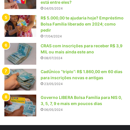
está entre eles?
04/05/2024
R$ 5.000,00 te ajudaria hoje? Empréstimo
Bolsa Família liberado em 2024; como
pedir
17/04/2024
CRAS com inscrições para receber R$ 3,9
MIL ou mais ainda este ano
08/07/2024
CadÚnico “triplo”: R$ 1.860,00 em 60 dias
para inscrições novas e antigas
23/05/2024
Governo LIBERA Bolsa Família para NIS 0,
3, 5, 7, 9 e mais em poucos dias
06/05/2024