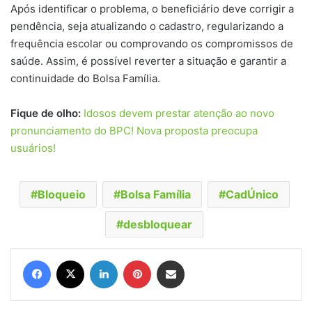
Após identificar o problema, o beneficiário deve corrigir a
pendência, seja atualizando o cadastro, regularizando a
frequência escolar ou comprovando os compromissos de
saúde. Assim, é possível reverter a situação e garantir a
continuidade do Bolsa Família.
Fique de olho:
Idosos devem prestar atenção ao novo
pronunciamento do BPC! Nova proposta preocupa
usuários!
Bloqueio
Bolsa Família
CadÚnico
desbloquear
Facebook
X
Linkedin
Pinterest
Compartilhar via e-mail