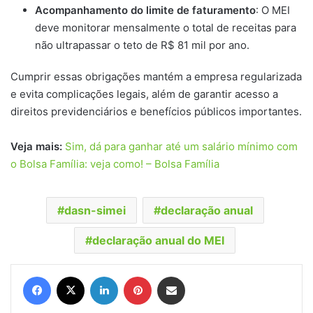
Acompanhamento do limite de faturamento
: O MEI
deve monitorar mensalmente o total de receitas para
não ultrapassar o teto de R$ 81 mil por ano.
Cumprir essas obrigações mantém a empresa regularizada
e evita complicações legais, além de garantir acesso a
direitos previdenciários e benefícios públicos importantes.
Veja mais:
Sim, dá para ganhar até um salário mínimo com
o Bolsa Família: veja como! – Bolsa Família
dasn-simei
declaração anual
declaração anual do MEI
Facebook
X
Linkedin
Pinterest
Compartilhar via e-mail