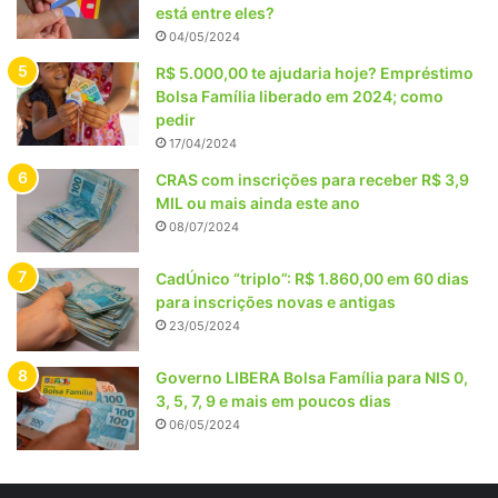
está entre eles?
04/05/2024
R$ 5.000,00 te ajudaria hoje? Empréstimo
Bolsa Família liberado em 2024; como
pedir
17/04/2024
CRAS com inscrições para receber R$ 3,9
MIL ou mais ainda este ano
08/07/2024
CadÚnico “triplo”: R$ 1.860,00 em 60 dias
para inscrições novas e antigas
23/05/2024
Governo LIBERA Bolsa Família para NIS 0,
3, 5, 7, 9 e mais em poucos dias
06/05/2024