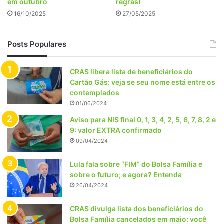
em outubro
regras!
16/10/2025
27/05/2025
Posts Populares
CRAS libera lista de beneficiários do
Cartão Gás: veja se seu nome está entre os
contemplados
01/06/2024
Aviso para NIS final 0, 1, 3, 4, 2, 5, 6, 7, 8, 2 e
9: valor EXTRA confirmado
09/04/2024
Lula fala sobre “FIM” do Bolsa Família e
sobre o futuro; e agora? Entenda
26/04/2024
CRAS divulga lista dos beneficiários do
Bolsa Família cancelados em maio: você