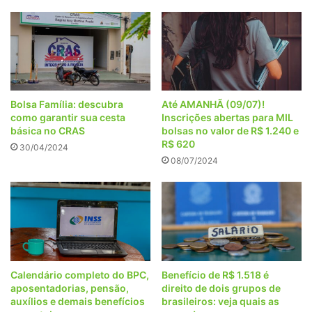
Bolsa Família: descubra
Até AMANHÃ (09/07)!
como garantir sua cesta
Inscrições abertas para MIL
básica no CRAS
bolsas no valor de R$ 1.240 e
R$ 620
30/04/2024
08/07/2024
Calendário completo do BPC,
Benefício de R$ 1.518 é
aposentadorias, pensão,
direito de dois grupos de
auxílios e demais benefícios
brasileiros: veja quais as