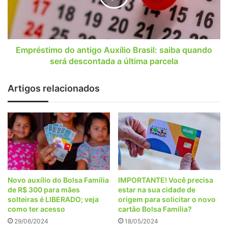
saiba
quando
será
descontada
a
Empréstimo do antigo Auxílio Brasil: saiba quando
última
será descontada a última parcela
parcela
Artigos relacionados
Novo auxílio do Bolsa Família
IMPORTANTE! Você precisa
de R$ 300 para mães
estar na sua cidade de
solteiras é LIBERADO; veja
origem para solicitar o novo
como ter acesso
cartão Bolsa Família?
29/06/2024
18/05/2024