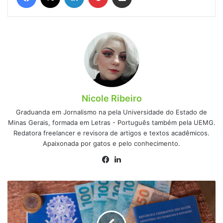
Nicole Ribeiro
Graduanda em Jornalismo na pela Universidade do Estado de
Minas Gerais, formada em Letras - Português também pela UEMG.
Redatora freelancer e revisora de artigos e textos acadêmicos.
Apaixonada por gatos e pelo conhecimento.
Facebook
Linkedin
Foi
demitido?
Veja
como,