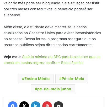
valor do mês pode ser bloqueado. Se a situação persistir
por três meses consecutivos, o benefício poderá ser
suspenso.
Além disso, o estudante deve manter seus dados
atualizados no Cadastro Único para evitar inconsistências
no repasse. Dessa forma, o programa assegura que os
recursos públicos sejam direcionados corretamente.
Veja mais:
Salário mínimo do BPC para brasileiros que se
encaixam nestas regras; confira – Bolsa Família
Ensino Médio
Pé-de-Meia
pé-de-meia junho
Facebook
X
Linkedin
Pinterest
Compartilhar via e-mail