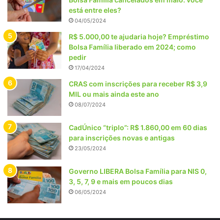
está entre eles?
04/05/2024
R$ 5.000,00 te ajudaria hoje? Empréstimo
Bolsa Família liberado em 2024; como
pedir
17/04/2024
CRAS com inscrições para receber R$ 3,9
MIL ou mais ainda este ano
08/07/2024
CadÚnico “triplo”: R$ 1.860,00 em 60 dias
para inscrições novas e antigas
23/05/2024
Governo LIBERA Bolsa Família para NIS 0,
3, 5, 7, 9 e mais em poucos dias
06/05/2024