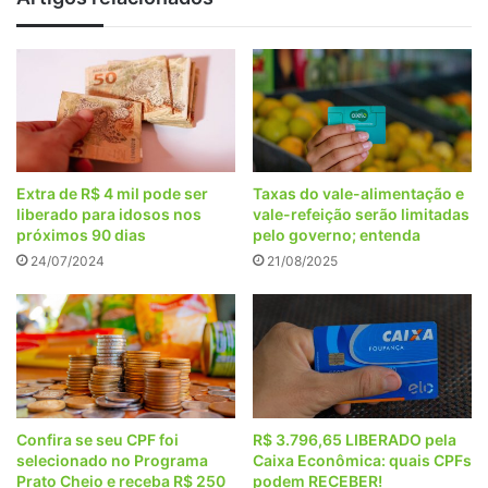
Extra de R$ 4 mil pode ser
Taxas do vale-alimentação e
liberado para idosos nos
vale-refeição serão limitadas
próximos 90 dias
pelo governo; entenda
24/07/2024
21/08/2025
Confira se seu CPF foi
R$ 3.796,65 LIBERADO pela
selecionado no Programa
Caixa Econômica: quais CPFs
Prato Cheio e receba R$ 250
podem RECEBER!