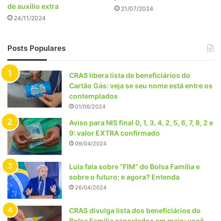
de auxílio extra
21/07/2024
24/11/2024
Posts Populares
CRAS libera lista de beneficiários do
Cartão Gás: veja se seu nome está entre os
contemplados
01/06/2024
Aviso para NIS final 0, 1, 3, 4, 2, 5, 6, 7, 8, 2 e
9: valor EXTRA confirmado
09/04/2024
Lula fala sobre “FIM” do Bolsa Família e
sobre o futuro; e agora? Entenda
26/04/2024
CRAS divulga lista dos beneficiários do
Bolsa Família cancelados em maio: você