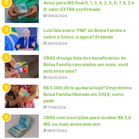
Aviso para NIS final 0, 1, 3, 4, 2, 5, 6, 7, 8, 2 e
9: valor EXTRA confirmado
09/04/2024
Lula fala sobre “FIM” do Bolsa Família e
sobre o futuro; e agora? Entenda
26/04/2024
CRAS divulga lista dos beneficiários do
Bolsa Família cancelados em maio: você
está entre eles?
04/05/2024
R$ 5.000,00 te ajudaria hoje? Empréstimo
Bolsa Família liberado em 2024; como
pedir
17/04/2024
CRAS com inscrições para receber R$ 3,9
MIL ou mais ainda este ano
08/07/2024