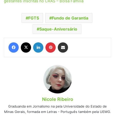
gestantes inscritas no CRAS – Bolsa Família
FGTS
Fundo de Garantia
Saque-Aniversário
Facebook
X
Linkedin
Pinterest
Compartilhar via e-mail
Nicole Ribeiro
Graduanda em Jornalismo na pela Universidade do Estado de
Minas Gerais, formada em Letras - Português também pela UEMG.