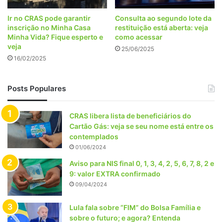
Ir no CRAS pode garantir
Consulta ao segundo lote da
inscrição no Minha Casa
restituição está aberta: veja
Minha Vida? Fique esperto e
como acessar
veja
25/06/2025
16/02/2025
Posts Populares
CRAS libera lista de beneficiários do
Cartão Gás: veja se seu nome está entre os
contemplados
01/06/2024
Aviso para NIS final 0, 1, 3, 4, 2, 5, 6, 7, 8, 2 e
9: valor EXTRA confirmado
09/04/2024
Lula fala sobre “FIM” do Bolsa Família e
sobre o futuro; e agora? Entenda