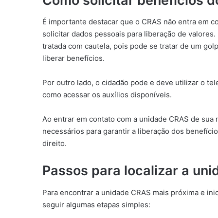
Como solicitar benefícios 
É importante destacar que o CRAS não entra em co
solicitar dados pessoais para liberação de valores
tratada com cautela, pois pode se tratar de um gol
liberar benefícios.
Por outro lado, o cidadão pode e deve utilizar o t
como acessar os auxílios disponíveis.
Ao entrar em contato com a unidade CRAS de sua r
necessários para garantir a liberação dos benefício
direito.
Passos para localizar a un
Para encontrar a unidade CRAS mais próxima e inici
seguir algumas etapas simples: