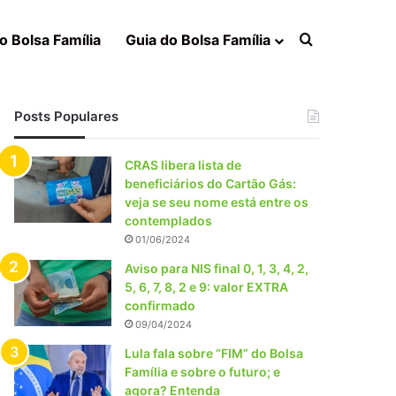
Procurar po
o Bolsa Família
Guia do Bolsa Família
Posts Populares
CRAS libera lista de
beneficiários do Cartão Gás:
veja se seu nome está entre os
contemplados
01/06/2024
Aviso para NIS final 0, 1, 3, 4, 2,
5, 6, 7, 8, 2 e 9: valor EXTRA
confirmado
09/04/2024
Lula fala sobre “FIM” do Bolsa
Família e sobre o futuro; e
agora? Entenda