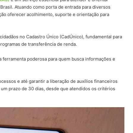
Brasil. Atuando como porta de entrada para diversos
ão oferecer acolhimento, suporte e orientação para
 cidadãos no Cadastro Único (CadÚnico), fundamental para
programas de transferência de renda.
a ferramenta poderosa para quem busca informações e
essos e até garantir a liberação de auxílios financeiros
 um prazo de 30 dias, desde que atendidos os critérios