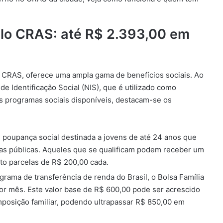
pelo CRAS: até R$ 2.393,00 em
o CRAS, oferece uma ampla gama de benefícios sociais. Ao
de Identificação Social (NIS), que é utilizado como
os programas sociais disponíveis, destacam-se os
 poupança social destinada a jovens de até 24 anos que
as públicas. Aqueles que se qualificam podem receber um
ito parcelas de R$ 200,00 cada.
rama de transferência de renda do Brasil, o Bolsa Família
r mês. Este valor base de R$ 600,00 pode ser acrescido
mposição familiar, podendo ultrapassar R$ 850,00 em