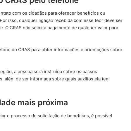
do CRAS pelo telefone
ntato com os cidadãos para oferecer benefícios ou
. Por isso, qualquer ligação recebida com esse teor deve ser
pe. O CRAS não solicita pagamento de qualquer valor para
elefone do CRAS para obter informações e orientações sobre
egião, a pessoa será instruída sobre os passos
s, além de ser informada sobre quais auxílios ela tem
idade mais próxima
ar o processo de solicitação de benefícios, é possível