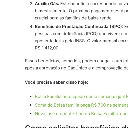
Auxílio Gás
: Este benefício corresponde ao va
bimestralmente. O próximo pagamento está pr
crucial para as famílias de baixa renda.
Benefício de Prestação Continuada (BPC)
: 
pessoas com deficiência (PCD) que vivem em 
aposentadoria pelo INSS. O valor mensal corr
R$ 1.412,00.
Esses benefícios, somados, podem chegar a um tot
após a aprovação no CadÚnico e a comprovação do 
Você precisa saber disso hoje:
Bolsa Família antecipado nesta semana: qual NI
Soma do Bolsa família paga R$ 700 na seman
Nova fase do pente-fino no Bolsa Família: qu