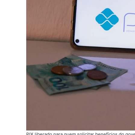
PIX liberado para quem solicitar benefícios do g