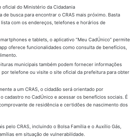
e oficial do Ministério da Cidadania
nta de busca para encontrar o CRAS mais próximo. Basta
 lista com os endereços, telefones e horários de
 smartphones e tablets, o aplicativo “Meu CadÚnico” permite
 app oferece funcionalidades como consulta de benefícios,
dimento.
feituras municipais também podem fornecer informações
r telefone ou visite o site oficial da prefeitura para obter
almente a um CRAS, o cidadão será orientado por
 o cadastro no CadÚnico e acessar os benefícios sociais. É
comprovante de residência e certidões de nascimento dos
is pelo CRAS, incluindo o Bolsa Família e o Auxílio Gás,
famílias em situação de vulnerabilidade.