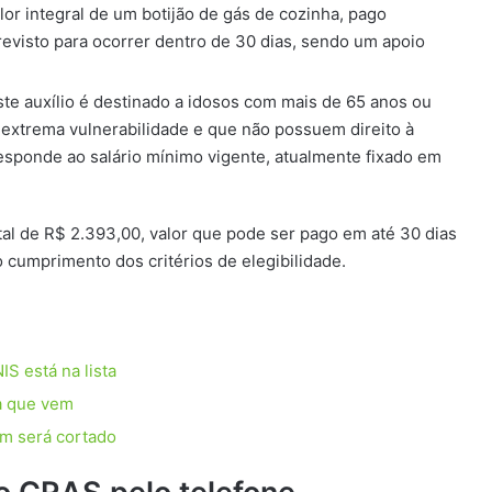
lor integral de um botijão de gás de cozinha, pago
evisto para ocorrer dentro de 30 dias, sendo um apoio
Este auxílio é destinado a idosos com mais de 65 anos ou
extrema vulnerabilidade e que não possuem direito à
esponde ao salário mínimo vigente, atualmente fixado em
al de R$ 2.393,00, valor que pode ser pago em até 30 dias
cumprimento dos critérios de elegibilidade.
S está na lista
a que vem
em será cortado