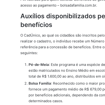
acesso ao pagamento – bolsadafamilia.com.br.
Auxílios disponibilizados 
benefícios
O CadÚnico, ao qual os cidadãos são inscritos pel
realizar o cadastro, o indivíduo recebe um Número 
referência para a concessão de benefícios. Entre 
seguintes:
Pé-de-Meia
: Este programa é uma espécie de
estão matriculados no Ensino Médio em escol
total de R$ 1.600,00 ao ano, distribuídos em o
Bolsa Família
: Reconhecido como o maior prog
fornece um pagamento médio de R$ 679,00 po
por benefícios adicionais, dependendo da co
determinados casos.