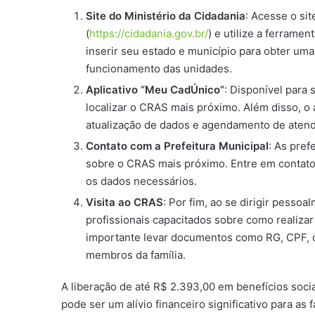
Site do Ministério da Cidadania
: Acesse o sit
(
https://cidadania.gov.br/
) e utilize a ferrame
inserir seu estado e município para obter uma
funcionamento das unidades.
Aplicativo “Meu CadÚnico”
: Disponível para
localizar o CRAS mais próximo. Além disso, o
atualização de dados e agendamento de aten
Contato com a Prefeitura Municipal
: As pre
sobre o CRAS mais próximo. Entre em contato po
os dados necessários.
Visita ao CRAS
: Por fim, ao se dirigir pesso
profissionais capacitados sobre como realizar
importante levar documentos como RG, CPF, 
membros da família.
A liberação de até R$ 2.393,00 em benefícios socia
pode ser um alívio financeiro significativo para as 