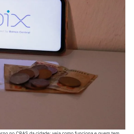
overno no CRAS da cidade; veja como funciona e quem tem