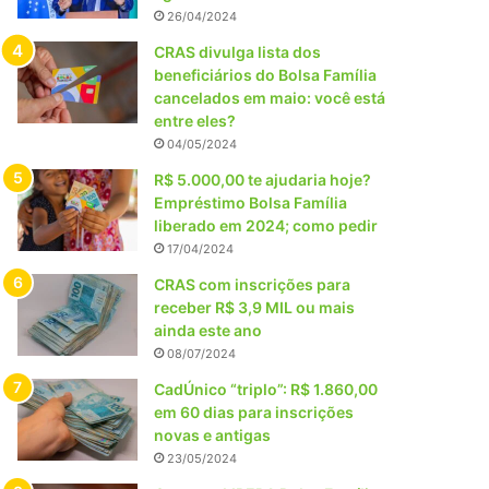
26/04/2024
CRAS divulga lista dos
beneficiários do Bolsa Família
cancelados em maio: você está
entre eles?
04/05/2024
R$ 5.000,00 te ajudaria hoje?
Empréstimo Bolsa Família
liberado em 2024; como pedir
17/04/2024
CRAS com inscrições para
receber R$ 3,9 MIL ou mais
ainda este ano
08/07/2024
CadÚnico “triplo”: R$ 1.860,00
em 60 dias para inscrições
novas e antigas
23/05/2024