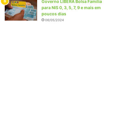
Governo LIBERA Bolsa Família
para NIS 0, 3, 5, 7, 9 e mais em
poucos dias
06/05/2024