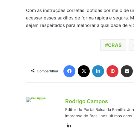
Com as instruções corretas, obtidas por meio de u
acessar esses auxílios de forma rápida e segura. 
sejam respeitados para melhorar a qualidade de vid
CRAS
Facebook
X
Linkedin
Pinteres
Comp
Compartilhar
Rodrigo Campos
Editor do Portal Bolsa da Família. J
imprensa do Brasil nos últimos anos.
Linkedin