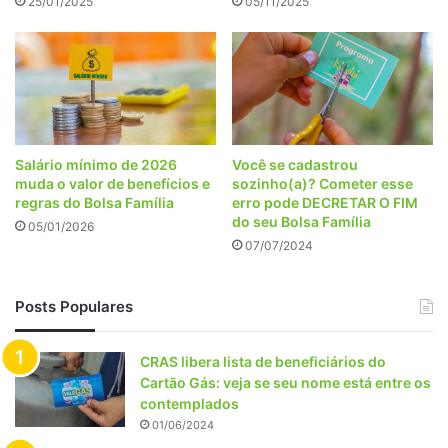
25/01/2025
05/11/2025
Salário mínimo de 2026
Você se cadastrou
muda o valor de benefícios e
sozinho(a)? Cometer esse
regras do Bolsa Família
erro pode DECRETAR O FIM
do seu Bolsa Família
05/01/2026
07/07/2024
Posts Populares
CRAS libera lista de beneficiários do
Cartão Gás: veja se seu nome está entre os
contemplados
01/06/2024