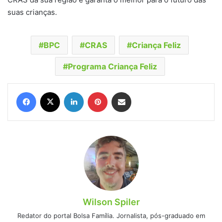
suas crianças.
BPC
CRAS
Criança Feliz
Programa Criança Feliz
Facebook
X
Linkedin
Pinterest
Compartilhar via e-mail
Wilson Spiler
Redator do portal Bolsa Família. Jornalista, pós-graduado em