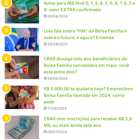
Aviso para NIS final 0, 1, 3, 4, 2, 5, 6, 7, 8, 2 e
9: valor EXTRA confirmado
09/04/2024
Lula fala sobre “FIM” do Bolsa Família e
sobre o futuro; e agora? Entenda
26/04/2024
CRAS divulga lista dos beneficiários do
Bolsa Família cancelados em maio: você
está entre eles?
04/05/2024
R$ 5.000,00 te ajudaria hoje? Empréstimo
Bolsa Família liberado em 2024; como
pedir
17/04/2024
CRAS com inscrições para receber R$ 3,9
MIL ou mais ainda este ano
08/07/2024