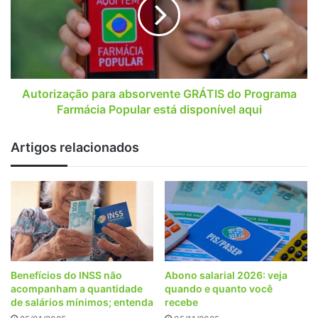
GRÁTIS
do
Programa
Farmácia
Popular
está
disponível
Autorização para absorvente GRÁTIS do Programa
aqui
Farmácia Popular está disponível aqui
Artigos relacionados
Benefícios do INSS não
Abono salarial 2026: veja
acompanham a quantidade
quando e quanto você
de salários mínimos; entenda
recebe