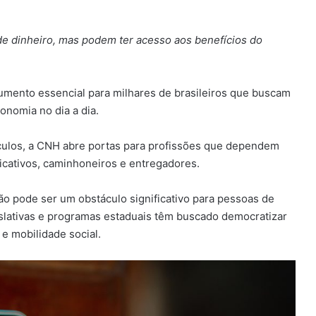
a de dinheiro, mas podem ter acesso aos benefícios do
umento essencial para milhares de brasileiros que buscam
onomia no dia a dia.
ículos, a CNH abre portas para profissões que dependem
icativos, caminhoneiros e entregadores.
ão pode ser um obstáculo significativo para pessoas de
islativas e programas estaduais têm buscado democratizar
e mobilidade social.