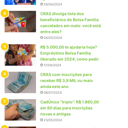
26/04/2024
CRAS divulga lista dos
beneficiários do Bolsa Família
cancelados em maio: você está
entre eles?
04/05/2024
R$ 5.000,00 te ajudaria hoje?
Empréstimo Bolsa Família
liberado em 2024; como pedir
17/04/2024
CRAS com inscrições para
receber R$ 3,9 MIL ou mais
ainda este ano
08/07/2024
CadÚnico “triplo”: R$ 1.860,00
em 60 dias para inscrições
novas e antigas
23/05/2024