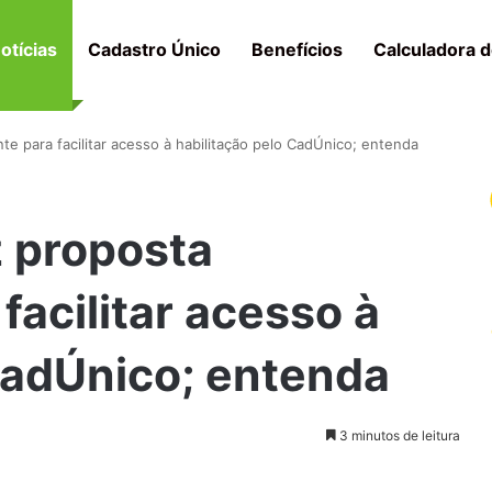
otícias
Cadastro Único
Benefícios
Calculadora d
nte para facilitar acesso à habilitação pelo CadÚnico; entenda
z proposta
facilitar acesso à
CadÚnico; entenda
3 minutos de leitura