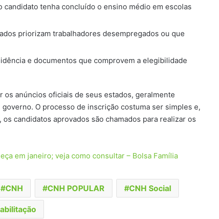
o candidato tenha concluído o ensino médio em escolas
stados priorizam trabalhadores desempregados ou que
sidência e documentos que comprovem a elegibilidade
 os anúncios oficiais de seus estados, geralmente
e governo. O processo de inscrição costuma ser simples e,
ão, os candidatos aprovados são chamados para realizar os
a em janeiro; veja como consultar – Bolsa Família
CNH
CNH POPULAR
CNH Social
abilitação