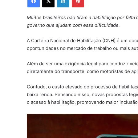
Muitos brasileiros não tiram a habilitação por falt
governo que ajudam com essa dificuldade.
A Carteira Nacional de Habilitação (CNH) é um doc
oportunidades no mercado de trabalho ou mais aut
Além de ser uma exigência legal para conduzir ve
diretamente do transporte, como motoristas de apl
Contudo, o custo elevado do processo de habilitaç
baixa renda. Pensando nisso, novas propostas leg
o acesso à habilitação, promovendo maior inclusão 