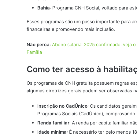
Bahia
: Programa CNH Social, voltado para est
Esses programas são um passo importante para ampl
financeiras e promovendo mais inclusão.
Não perca:
Abono salarial 2025 confirmado: veja o
Família
Como ter acesso à habilita
Os programas de CNH gratuita possuem regras espe
algumas diretrizes gerais podem ser observadas na 
Inscrição no CadÚnico
: Os candidatos geralm
Programas Sociais (CadÚnico), comprovando 
Renda familiar
: A renda per capita familiar n
Idade mínima
: É necessário ter pelo menos 1