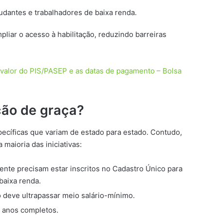
udantes e trabalhadores de baixa renda.
iar o acesso à habilitação, reduzindo barreiras
 valor do PIS/PASEP e as datas de pagamento – Bolsa
ção de graça?
cíficas que variam de estado para estado. Contudo,
maioria das iniciativas:
ente precisam estar inscritos no Cadastro Único para
baixa renda.
ão deve ultrapassar meio salário-mínimo.
8 anos completos.