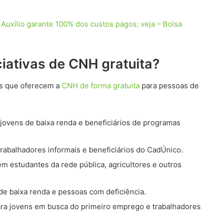
uxílio garante 100% dos custos pagos; veja – Bolsa
iativas de CNH gratuita?
as que oferecem a
CNH de forma gratuita
para pessoas de
jovens de baixa renda e beneficiários de programas
trabalhadores informais e beneficiários do CadÚnico.
 em estudantes da rede pública, agricultores e outros
 de baixa renda e pessoas com deficiência.
ara jovens em busca do primeiro emprego e trabalhadores