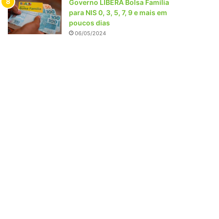
Governo LIBERA Bolsa Família
para NIS 0, 3, 5, 7, 9 e mais em
poucos dias
06/05/2024