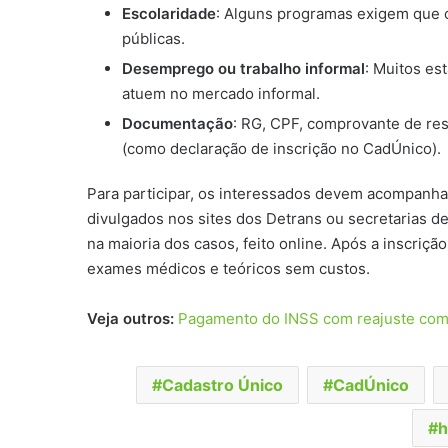
Escolaridade
: Alguns programas exigem que 
públicas.
Desemprego ou trabalho informal
: Muitos e
atuem no mercado informal.
Documentação
: RG, CPF, comprovante de re
(como declaração de inscrição no CadÚnico).
Para participar, os interessados devem acompanhar
divulgados nos sites dos Detrans ou secretarias d
na maioria dos casos, feito online. Após a inscriç
exames médicos e teóricos sem custos.
Veja outros:
Pagamento do INSS com reajuste começ
Cadastro Único
CadÚnico
h