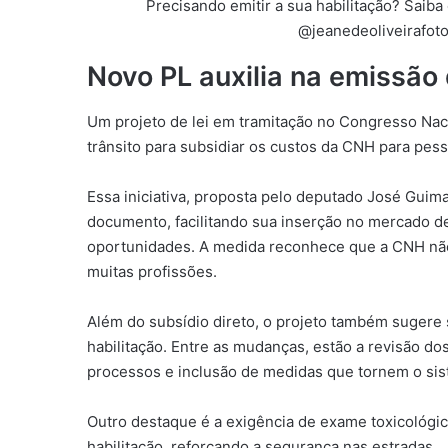
Precisando emitir a sua habilitação? Saib
@jeanedeoliveirafoto
Novo PL auxilia na emissão 
Um projeto de lei em tramitação no Congresso Nac
trânsito para subsidiar os custos da CNH para pess
Essa iniciativa, proposta pelo deputado José Guim
documento, facilitando sua inserção no mercado d
oportunidades. A medida reconhece que a CNH não
muitas profissões.
Além do subsídio direto, o projeto também sugere
habilitação. Entre as mudanças, estão a revisão do
processos e inclusão de medidas que tornem o sis
Outro destaque é a exigência de exame toxicológic
habilitação, reforçando a segurança nas estradas.