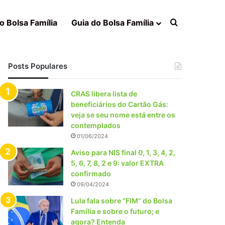
Procurar po
o Bolsa Família
Guia do Bolsa Família
Posts Populares
CRAS libera lista de
beneficiários do Cartão Gás:
veja se seu nome está entre os
contemplados
01/06/2024
Aviso para NIS final 0, 1, 3, 4, 2,
5, 6, 7, 8, 2 e 9: valor EXTRA
confirmado
09/04/2024
Lula fala sobre “FIM” do Bolsa
Família e sobre o futuro; e
agora? Entenda