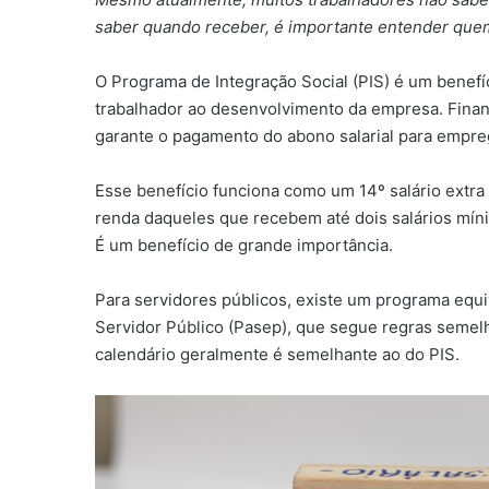
saber quando receber, é importante entender quem
O Programa de Integração Social (PIS) é um benefíc
trabalhador ao desenvolvimento da empresa. Finan
garante o pagamento do abono salarial para empreg
Esse benefício funciona como um 14º salário extra
renda daqueles que recebem até dois salários míni
É um benefício de grande importância.
Para servidores públicos, existe um programa eq
Servidor Público (Pasep), que segue regras semelh
calendário geralmente é semelhante ao do PIS.