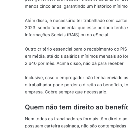
menos cinco anos, garantindo um histórico mínimo 
Além disso, é necessário ter trabalhado com carte
2023, sendo fundamental que esse período tenha s
Informações Sociais (RAIS) ou no eSocial.
Outro critério essencial para o recebimento do PIS 
em média, até dois salários mínimos mensais ao l
2.640 por mês. Acima disso, não dá para receber.
Inclusive, caso o empregador não tenha enviado a
o trabalhador pode perder o direito ao benefício, 
empresa. Cobre sempre que necessário.
Quem não tem direito ao benefí
Nem todos os trabalhadores formais têm direito 
possuam carteira assinada, não são contempladas pe