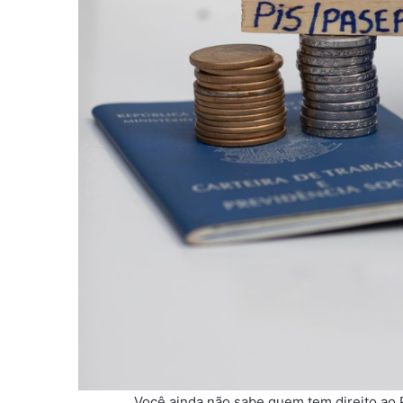
Você ainda não sabe quem tem direito ao P