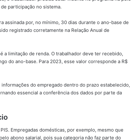
de participação no sistema.
ira assinada por, no mínimo, 30 dias durante o ano-base de
ido registrado corretamente na Relação Anual de
é a limitação de renda. O trabalhador deve ter recebido,
ongo do ano-base. Para 2023, esse valor corresponde a R$
s informações do empregado dentro do prazo estabelecido,
tornando essencial a conferência dos dados por parte da
cio
ao PIS. Empregadas domésticas, por exemplo, mesmo que
lo abono salarial, pois sua categoria não faz parte do