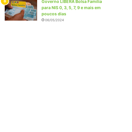
Governo LIBERA Bolsa Família
para NIS 0, 3, 5, 7, 9 e mais em
poucos dias
06/05/2024