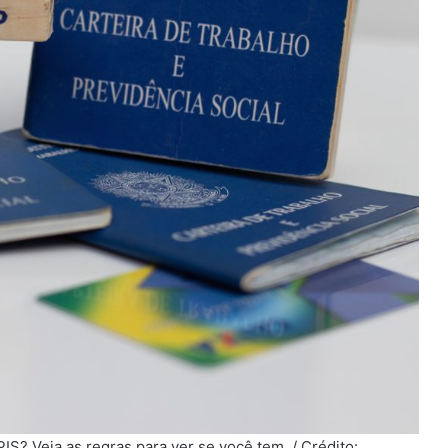
IS? Veja as regras para ver se você tem. / Crédito: