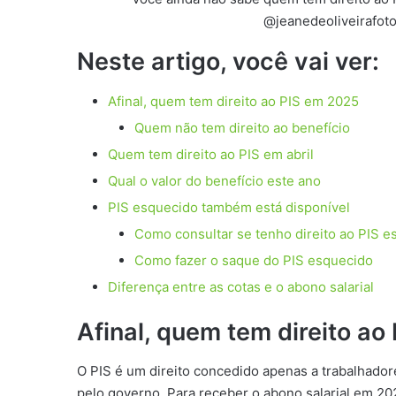
@jeanedeoliveirafoto
Neste artigo, você vai ver:
Afinal, quem tem direito ao PIS em 2025
Quem não tem direito ao benefício
Quem tem direito ao PIS em abril
Qual o valor do benefício este ano
PIS esquecido também está disponível
Como consultar se tenho direito ao PIS e
Como fazer o saque do PIS esquecido
Diferença entre as cotas e o abono salarial
Afinal, quem tem direito ao
O PIS é um direito concedido apenas a trabalhador
pelo governo. Para receber o abono salarial em 202