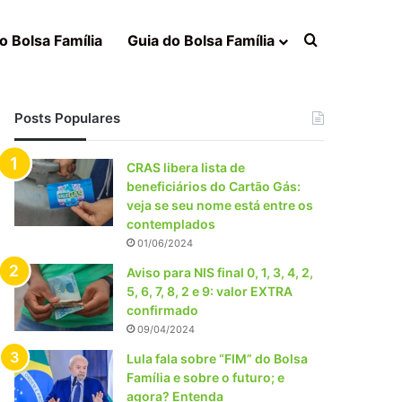
Procurar po
o Bolsa Família
Guia do Bolsa Família
Posts Populares
CRAS libera lista de
beneficiários do Cartão Gás:
veja se seu nome está entre os
contemplados
01/06/2024
Aviso para NIS final 0, 1, 3, 4, 2,
5, 6, 7, 8, 2 e 9: valor EXTRA
confirmado
09/04/2024
Lula fala sobre “FIM” do Bolsa
Família e sobre o futuro; e
agora? Entenda