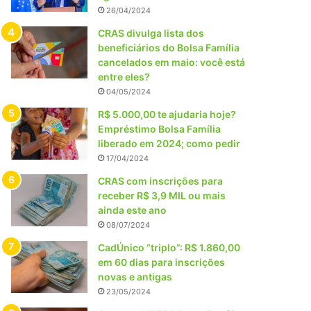
26/04/2024
CRAS divulga lista dos
beneficiários do Bolsa Família
cancelados em maio: você está
entre eles?
04/05/2024
R$ 5.000,00 te ajudaria hoje?
Empréstimo Bolsa Família
liberado em 2024; como pedir
17/04/2024
CRAS com inscrições para
receber R$ 3,9 MIL ou mais
ainda este ano
08/07/2024
CadÚnico “triplo”: R$ 1.860,00
em 60 dias para inscrições
novas e antigas
23/05/2024