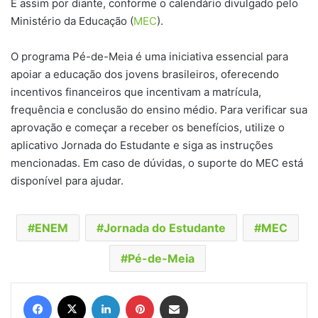
E assim por diante, conforme o calendário divulgado pelo
Ministério da Educação (
MEC
).
O programa Pé-de-Meia é uma iniciativa essencial para
apoiar a educação dos jovens brasileiros, oferecendo
incentivos financeiros que incentivam a matrícula,
frequência e conclusão do ensino médio. Para verificar sua
aprovação e começar a receber os benefícios, utilize o
aplicativo Jornada do Estudante e siga as instruções
mencionadas. Em caso de dúvidas, o suporte do MEC está
disponível para ajudar.
ENEM
Jornada do Estudante
MEC
Pé-de-Meia
Facebook
X
Linkedin
Pinterest
Compartilhar via e-mail