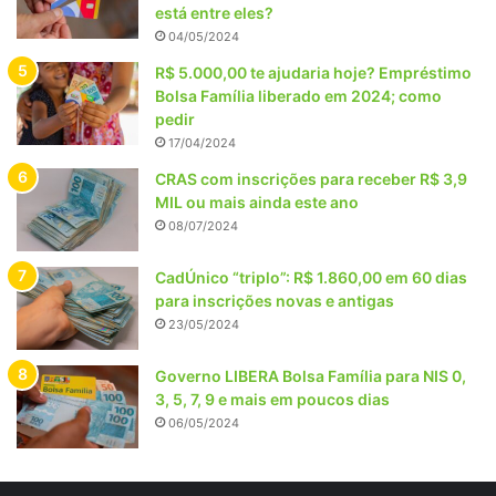
está entre eles?
04/05/2024
R$ 5.000,00 te ajudaria hoje? Empréstimo
Bolsa Família liberado em 2024; como
pedir
17/04/2024
CRAS com inscrições para receber R$ 3,9
MIL ou mais ainda este ano
08/07/2024
CadÚnico “triplo”: R$ 1.860,00 em 60 dias
para inscrições novas e antigas
23/05/2024
Governo LIBERA Bolsa Família para NIS 0,
3, 5, 7, 9 e mais em poucos dias
06/05/2024