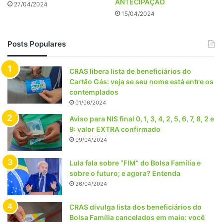
ANTECIPAÇÃO
27/04/2024
15/04/2024
Posts Populares
CRAS libera lista de beneficiários do
Cartão Gás: veja se seu nome está entre os
contemplados
01/06/2024
Aviso para NIS final 0, 1, 3, 4, 2, 5, 6, 7, 8, 2 e
9: valor EXTRA confirmado
09/04/2024
Lula fala sobre “FIM” do Bolsa Família e
sobre o futuro; e agora? Entenda
26/04/2024
CRAS divulga lista dos beneficiários do
Bolsa Família cancelados em maio: você