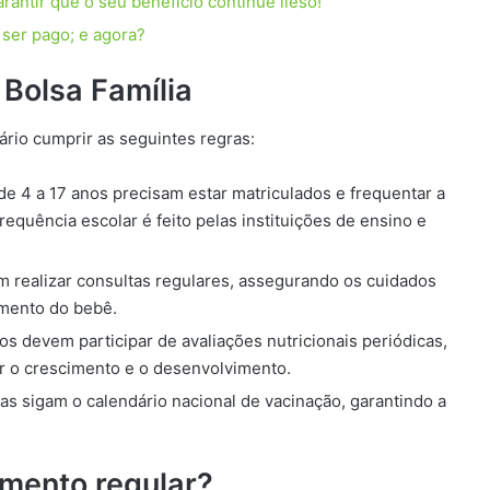
antir que o seu benefício continue ileso!
ser pago; e agora?
 Bolsa Família
ário cumprir as seguintes regras:
e 4 a 17 anos precisam estar matriculados e frequentar a
quência escolar é feito pelas instituições de ensino e
 realizar consultas regulares, assegurando os cuidados
imento do bebê.
os devem participar de avaliações nutricionais periódicas,
r o crescimento e o desenvolvimento.
ças sigam o calendário nacional de vacinação, garantindo a
mento regular?