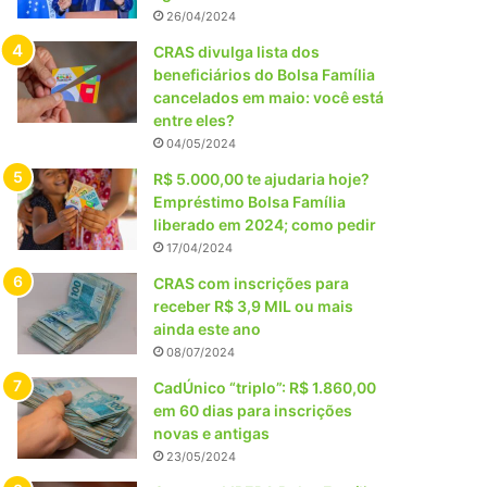
26/04/2024
CRAS divulga lista dos
beneficiários do Bolsa Família
cancelados em maio: você está
entre eles?
04/05/2024
R$ 5.000,00 te ajudaria hoje?
Empréstimo Bolsa Família
liberado em 2024; como pedir
17/04/2024
CRAS com inscrições para
receber R$ 3,9 MIL ou mais
ainda este ano
08/07/2024
CadÚnico “triplo”: R$ 1.860,00
em 60 dias para inscrições
novas e antigas
23/05/2024