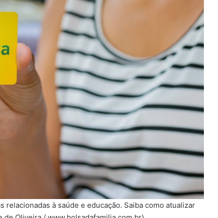
s relacionadas à saúde e educação. Saiba como atualizar
e de Oliveira / www.bolsadafamilia.com.br).