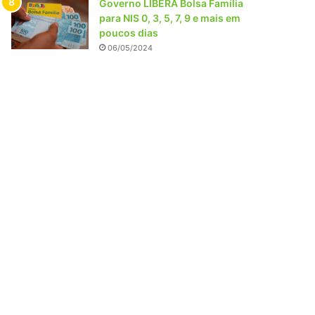
Governo LIBERA Bolsa Família
para NIS 0, 3, 5, 7, 9 e mais em
poucos dias
06/05/2024