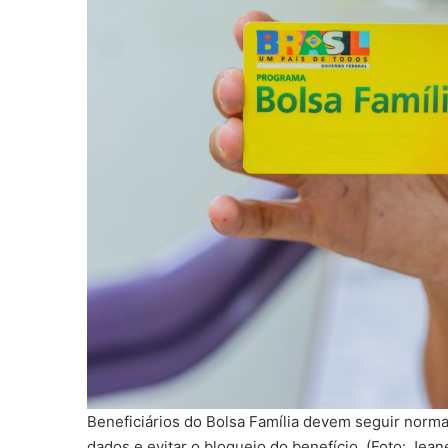
Beneficiários do Bolsa Família devem seguir norma
dados e evitar o bloqueio do benefício. (Foto: Jean