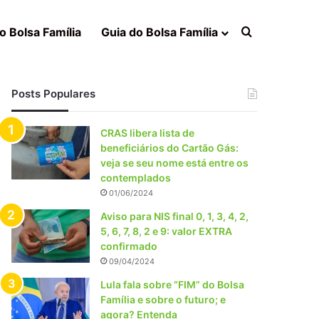
Procurar po
o Bolsa Família
Guia do Bolsa Família
Posts Populares
CRAS libera lista de
beneficiários do Cartão Gás:
veja se seu nome está entre os
contemplados
01/06/2024
Aviso para NIS final 0, 1, 3, 4, 2,
5, 6, 7, 8, 2 e 9: valor EXTRA
confirmado
09/04/2024
Lula fala sobre “FIM” do Bolsa
Família e sobre o futuro; e
agora? Entenda