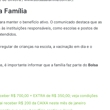
 Família
ara manter o benefício ativo. O comunicado destaca que as
s às instituições responsáveis, como escolas e postos de
atendidos.
regular de crianças na escola, a vacinação em dia e o
s, é importante informar que a família faz parte do
Bolsa
eceber R$ 700,00 + EXTRA de R$ 350,00; veja condições
 vai receber R$ 200 da CAIXA neste mês de janeiro