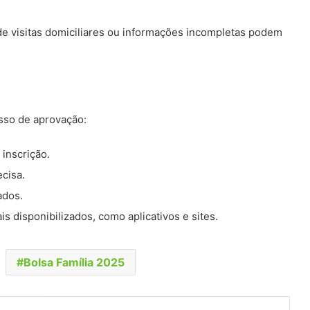
de visitas domiciliares ou informações incompletas podem
?
sso de aprovação:
 inscrição.
cisa.
ados.
s disponibilizados, como aplicativos e sites.
Bolsa Família 2025
t
artilhar via e-mail