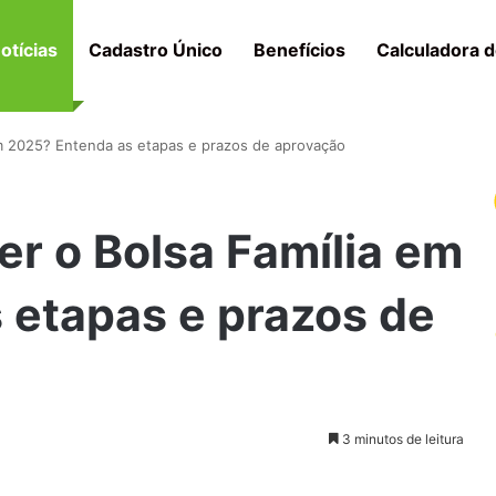
otícias
Cadastro Único
Benefícios
Calculadora d
m 2025? Entenda as etapas e prazos de aprovação
r o Bolsa Família em
 etapas e prazos de
3 minutos de leitura