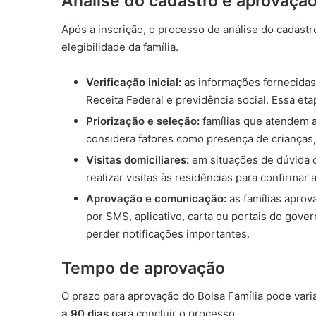
Análise do cadastro e aprovaçã
Após a inscrição, o processo de análise do cadastr
elegibilidade da família.
Verificação inicial:
as informações fornecida
Receita Federal e previdência social. Essa eta
Priorização e seleção:
famílias que atendem a
considera fatores como presença de crianças,
Visitas domiciliares:
em situações de dúvida o
realizar visitas às residências para confirmar
Aprovação e comunicação:
as famílias apro
por SMS, aplicativo, carta ou portais do gove
perder notificações importantes.
Tempo de aprovação
O prazo para aprovação do Bolsa Família pode vari
a 90 dias
para concluir o processo.