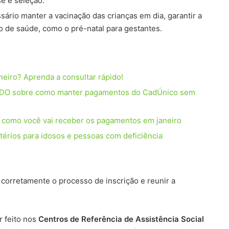
se e seleção.
ário manter a vacinação das crianças em dia, garantir a
 de saúde, como o pré-natal para gestantes.
neiro? Aprenda a consultar rápido!
LADO sobre como manter pagamentos do CadÚnico sem
e como você vai receber os pagamentos em janeiro
térios para idosos e pessoas com deficiência
o
r corretamente o processo de inscrição e reunir a
r feito nos
Centros de Referência de Assistência Social