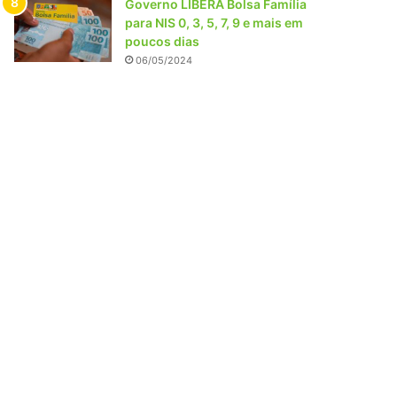
Governo LIBERA Bolsa Família
para NIS 0, 3, 5, 7, 9 e mais em
poucos dias
06/05/2024