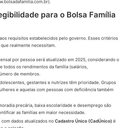
ww.bolsadafamilia.com.br).
egibilidade para o Bolsa Família
aos requisitos estabelecidos pelo governo. Esses critérios
as que realmente necessitam.
mensal por pessoa será atualizado em 2025, considerando o
e todos os rendimentos da família (salários,
o número de membros.
adolescentes, gestantes e nutrizes têm prioridade. Grupos
mulheres e aquelas com pessoas com deficiência também
oradia precária, baixa escolaridade e desemprego são
ntificar as famílias em maior necessidade.
e com dados atualizados no
Cadastro Único (CadÚnico)
é