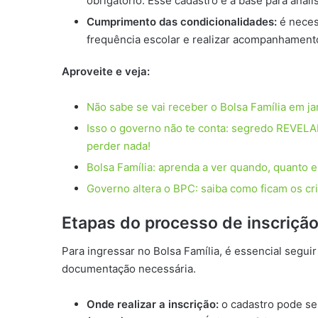
obrigatório. Esse cadastro é a base para análi
Cumprimento das condicionalidades:
é necess
frequência escolar e realizar acompanhamento
Aproveite e veja:
Não sabe se vai receber o Bolsa Família em ja
Isso o governo não te conta: segredo REVE
perder nada!
Bolsa Família: aprenda a ver quando, quanto 
Governo altera o BPC: saiba como ficam os cri
Etapas do processo de inscriçã
Para ingressar no Bolsa Família, é essencial segui
documentação necessária.
Onde realizar a inscrição:
o cadastro pode se