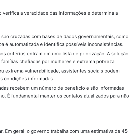
o
o verifica a veracidade das informações e determina a
s são cruzadas com bases de dados governamentais, como
pa é automatizada e identifica possíveis inconsistências.
os critérios entram em uma lista de priorização. A seleção
 famílias chefiadas por mulheres e extrema pobreza.
u extrema vulnerabilidade, assistentes sociais podem
 as condições informadas.
vadas recebem um número de benefício e são informadas
rno. É fundamental manter os contatos atualizados para não
ar. Em geral, o governo trabalha com uma estimativa de
45