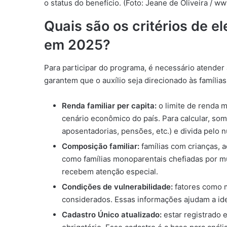
o status do benefício. (Foto: Jeane de Oliveira / w
Quais são os critérios de el
em 2025?
Para participar do programa, é necessário atender 
garantem que o auxílio seja direcionado às famíli
Renda familiar per capita:
o limite de renda 
cenário econômico do país. Para calcular, som
aposentadorias, pensões, etc.) e divida pel
Composição familiar:
famílias com crianças, 
como famílias monoparentais chefiadas por 
recebem atenção especial.
Condições de vulnerabilidade:
fatores como m
considerados. Essas informações ajudam a ide
Cadastro Único atualizado:
estar registrado 