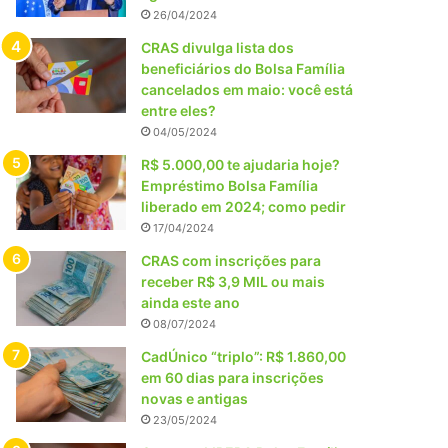
26/04/2024
CRAS divulga lista dos
beneficiários do Bolsa Família
cancelados em maio: você está
entre eles?
04/05/2024
R$ 5.000,00 te ajudaria hoje?
Empréstimo Bolsa Família
liberado em 2024; como pedir
17/04/2024
CRAS com inscrições para
receber R$ 3,9 MIL ou mais
ainda este ano
08/07/2024
CadÚnico “triplo”: R$ 1.860,00
em 60 dias para inscrições
novas e antigas
23/05/2024