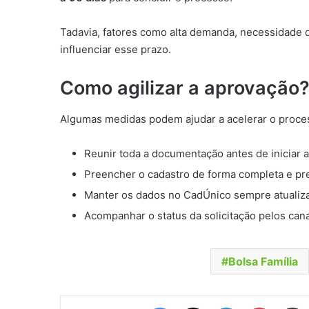
Tadavia, fatores como alta demanda, necessidade 
influenciar esse prazo.
Como agilizar a aprovação
Algumas medidas podem ajudar a acelerar o proce
Reunir toda a documentação antes de iniciar a
Preencher o cadastro de forma completa e pre
Manter os dados no CadÚnico sempre atualiz
Acompanhar o status da solicitação pelos canai
Bolsa Família
Facebook
X
Linkedin
Pinteres
Comp