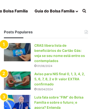
Procurar po
o Bolsa Família
Guia do Bolsa Família
Posts Populares
CRAS libera lista de
beneficiários do Cartão Gás:
veja se seu nome está entre os
contemplados
01/06/2024
Aviso para NIS final 0, 1, 3, 4, 2,
5, 6, 7, 8, 2 e 9: valor EXTRA
confirmado
09/04/2024
Lula fala sobre “FIM” do Bolsa
Família e sobre o futuro; e
agora? Entenda