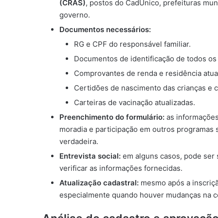
(CRAS)
, postos do CadÚnico, prefeituras mun
governo.
Documentos necessários:
RG e CPF do responsável familiar.
Documentos de identificação de todos os
Comprovantes de renda e residência atua
Certidões de nascimento das crianças e c
Carteiras de vacinação atualizadas.
Preenchimento do formulário:
as informações
moradia e participação em outros programas s
verdadeira.
Entrevista social:
em alguns casos, pode ser s
verificar as informações fornecidas.
Atualização cadastral:
mesmo após a inscrição
especialmente quando houver mudanças na co