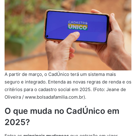
A partir de março, o CadÚnico terá um sistema mais
seguro e integrado. Entenda as novas regras de renda e os
critérios para o cadastro social em 2025. (Foto: Jeane de
Oliveira / www.bolsadafamilia.com.br).
O que muda no CadÚnico em
2025?
Entre as
principais mudanças
que entrarão em vigor,