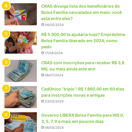
CRAS divulga lista dos beneficiários do
Bolsa Família cancelados em maio: você
está entre eles?
04/05/2024
R$ 5.000,00 te ajudaria hoje? Empréstimo
Bolsa Família liberado em 2024; como
pedir
17/04/2024
CRAS com inscrições para receber R$ 3,9
MIL ou mais ainda este ano
08/07/2024
CadÚnico “triplo”: R$ 1.860,00 em 60 dias
para inscrições novas e antigas
23/05/2024
Governo LIBERA Bolsa Família para NIS 0,
3, 5, 7, 9 e mais em poucos dias
06/05/2024