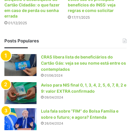
Cartão Cidadão: o que fazer
benefícios do INSS: veja
em caso de perda ou senha
regras e como solicitar
errada
17/11/2025
01/12/2025
Posts Populares
CRAS libera lista de beneficiários do
Cartão Gás: veja se seu nome está entre os
contemplados
01/06/2024
Aviso para NIS final 0, 1, 3, 4, 2, 5, 6, 7, 8, 2 e
9: valor EXTRA confirmado
09/04/2024
Lula fala sobre “FIM” do Bolsa Família e
sobre o futuro; e agora? Entenda
26/04/2024