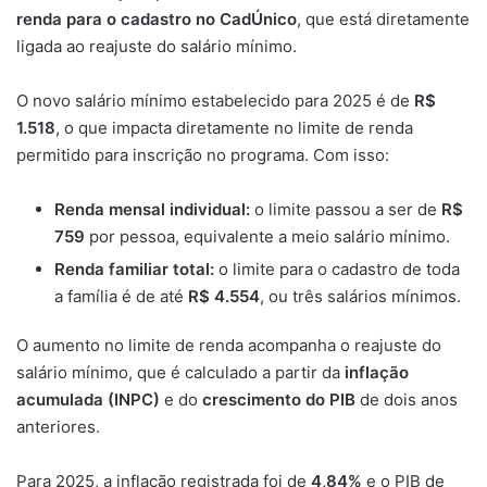
renda para o cadastro no CadÚnico
, que está diretamente
ligada ao reajuste do salário mínimo.
O novo salário mínimo estabelecido para 2025 é de
R$
1.518
, o que impacta diretamente no limite de renda
permitido para inscrição no programa. Com isso:
Renda mensal individual:
o limite passou a ser de
R$
759
por pessoa, equivalente a meio salário mínimo.
Renda familiar total:
o limite para o cadastro de toda
a família é de até
R$ 4.554
, ou três salários mínimos.
O aumento no limite de renda acompanha o reajuste do
salário mínimo, que é calculado a partir da
inflação
acumulada (INPC)
e do
crescimento do PIB
de dois anos
anteriores.
Para 2025, a inflação registrada foi de
4,84%
e o PIB de