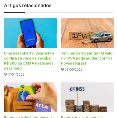
Artigos relacionados
Uma descoberta! Veja lista e
Tem um carro antigo? O valor
confira se você vai receber
do IPVA pode mudar: confira
R$ 200 da CAIXA neste mês
novas regras!
de janeiro
03/05/2025
17/01/2025
Bloqueio e desbloqueio do
Estes são os principais