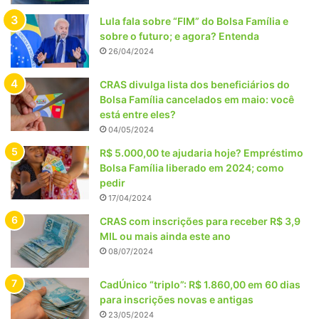
Lula fala sobre “FIM” do Bolsa Família e
sobre o futuro; e agora? Entenda
26/04/2024
CRAS divulga lista dos beneficiários do
Bolsa Família cancelados em maio: você
está entre eles?
04/05/2024
R$ 5.000,00 te ajudaria hoje? Empréstimo
Bolsa Família liberado em 2024; como
pedir
17/04/2024
CRAS com inscrições para receber R$ 3,9
MIL ou mais ainda este ano
08/07/2024
CadÚnico “triplo”: R$ 1.860,00 em 60 dias
para inscrições novas e antigas
23/05/2024