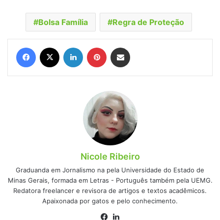
Bolsa Família
Regra de Proteção
Facebook
X
Linkedin
Pinterest
Compartilhar via e-mail
Nicole Ribeiro
Graduanda em Jornalismo na pela Universidade do Estado de
Minas Gerais, formada em Letras - Português também pela UEMG.
Redatora freelancer e revisora de artigos e textos acadêmicos.
Apaixonada por gatos e pelo conhecimento.
Facebook
Linkedin