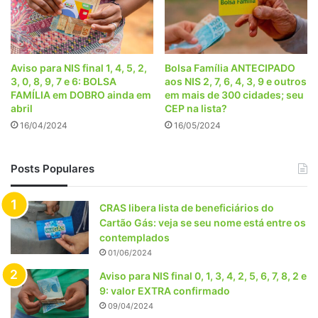
Aviso para NIS final 1, 4, 5, 2,
Bolsa Família ANTECIPADO
3, 0, 8, 9, 7 e 6: BOLSA
aos NIS 2, 7, 6, 4, 3, 9 e outros
FAMÍLIA em DOBRO ainda em
em mais de 300 cidades; seu
abril
CEP na lista?
16/04/2024
16/05/2024
Posts Populares
CRAS libera lista de beneficiários do
Cartão Gás: veja se seu nome está entre os
contemplados
01/06/2024
Aviso para NIS final 0, 1, 3, 4, 2, 5, 6, 7, 8, 2 e
9: valor EXTRA confirmado
09/04/2024