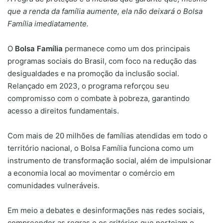
que a renda da família aumente, ela não deixará o Bolsa
Família imediatamente.
O
Bolsa Família
permanece como um dos principais
programas sociais do Brasil, com foco na redução das
desigualdades e na promoção da inclusão social.
Relançado em 2023, o programa reforçou seu
compromisso com o combate à pobreza, garantindo
acesso a direitos fundamentais.
Com mais de 20 milhões de famílias atendidas em todo o
território nacional, o Bolsa Família funciona como um
instrumento de transformação social, além de impulsionar
a economia local ao movimentar o comércio em
comunidades vulneráveis.
Em meio a debates e desinformações nas redes sociais,
compreender as regras e os critérios que norteiam o