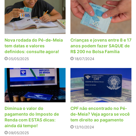
Nova rodada do Pé-de-Meia
Crianças e jovens entre 8 e 17
tem datas e valores
anos podem fazer SAQUE de
definidos: consulte agora!
R$ 200 no Bolsa Família
05/05/2025
18/07/2024
Diminua o valor do
CPF não encontrado no Pé-
pagamento do Imposto de
de-Meia? Veja agora se você
Renda com ESTAS dicas:
tem direito ao pagamento
ainda dá tempo!
12/10/2024
09/05/2025