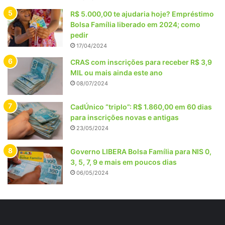
R$ 5.000,00 te ajudaria hoje? Empréstimo
Bolsa Família liberado em 2024; como
pedir
17/04/2024
CRAS com inscrições para receber R$ 3,9
MIL ou mais ainda este ano
08/07/2024
CadÚnico “triplo”: R$ 1.860,00 em 60 dias
para inscrições novas e antigas
23/05/2024
Governo LIBERA Bolsa Família para NIS 0,
3, 5, 7, 9 e mais em poucos dias
06/05/2024