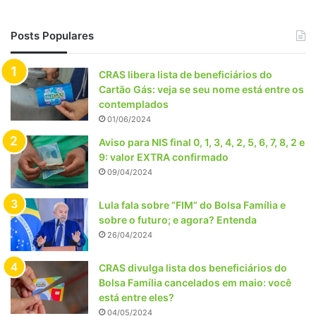
Posts Populares
CRAS libera lista de beneficiários do
Cartão Gás: veja se seu nome está entre os
contemplados
01/06/2024
Aviso para NIS final 0, 1, 3, 4, 2, 5, 6, 7, 8, 2 e
9: valor EXTRA confirmado
09/04/2024
Lula fala sobre “FIM” do Bolsa Família e
sobre o futuro; e agora? Entenda
26/04/2024
CRAS divulga lista dos beneficiários do
Bolsa Família cancelados em maio: você
está entre eles?
04/05/2024