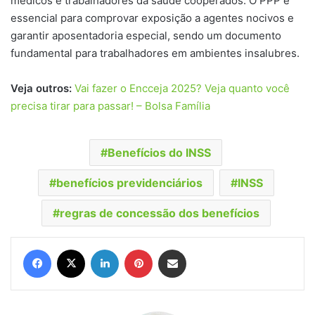
médicos e trabalhadores da saúde cooperados. O PPP é
essencial para comprovar exposição a agentes nocivos e
garantir aposentadoria especial, sendo um documento
fundamental para trabalhadores em ambientes insalubres.
Veja outros:
Vai fazer o Encceja 2025? Veja quanto você
precisa tirar para passar! – Bolsa Família
Benefícios do INSS
benefícios previdenciários
INSS
regras de concessão dos benefícios
Facebook
X
Linkedin
Pinterest
Compartilhar via e-mail