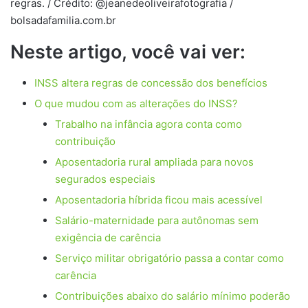
regras. / Crédito: @jeanedeoliveirafotografia /
bolsadafamilia.com.br
Neste artigo, você vai ver:
INSS altera regras de concessão dos benefícios
O que mudou com as alterações do INSS?
Trabalho na infância agora conta como
contribuição
Aposentadoria rural ampliada para novos
segurados especiais
Aposentadoria híbrida ficou mais acessível
Salário-maternidade para autônomas sem
exigência de carência
Serviço militar obrigatório passa a contar como
carência
Contribuições abaixo do salário mínimo poderão