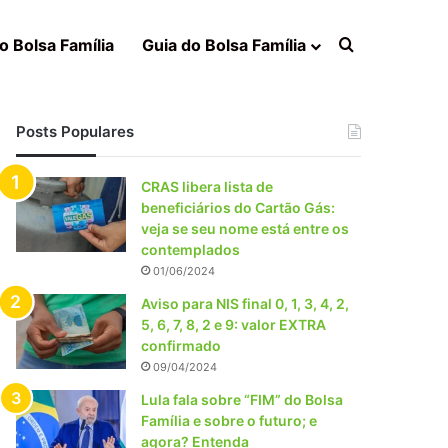
Procurar po
o Bolsa Família
Guia do Bolsa Família
Posts Populares
CRAS libera lista de
beneficiários do Cartão Gás:
veja se seu nome está entre os
contemplados
01/06/2024
Aviso para NIS final 0, 1, 3, 4, 2,
5, 6, 7, 8, 2 e 9: valor EXTRA
confirmado
09/04/2024
Lula fala sobre “FIM” do Bolsa
Família e sobre o futuro; e
agora? Entenda