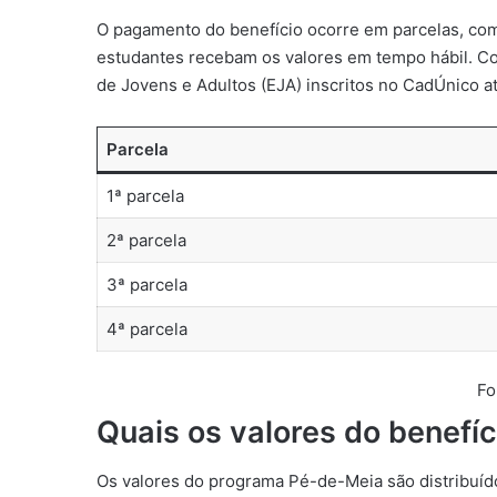
O pagamento do benefício ocorre em parcelas, com
estudantes recebam os valores em tempo hábil. Co
de Jovens e Adultos (EJA) inscritos no CadÚnico a
Parcela
1ª parcela
2ª parcela
3ª parcela
4ª parcela
Fo
Quais os valores do benefíc
Os valores do programa Pé-de-Meia são distribuído