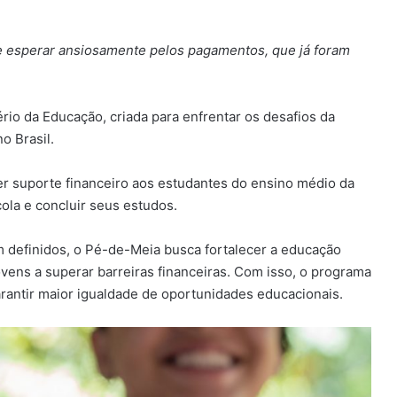
e esperar ansiosamente pelos pagamentos, que já foram
rio da Educação, criada para enfrentar os desafios da
o Brasil.
er suporte financeiro aos estudantes do ensino médio da
ola e concluir seus estudos.
em definidos, o Pé-de-Meia busca fortalecer a educação
ovens a superar barreiras financeiras. Com isso, o programa
rantir maior igualdade de oportunidades educacionais.