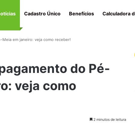
otícias
Cadastro Único
Benefícios
Calculadora d
-Meia em janeiro: veja como receber!
 pagamento do Pé-
o: veja como
2 minutos de leitura