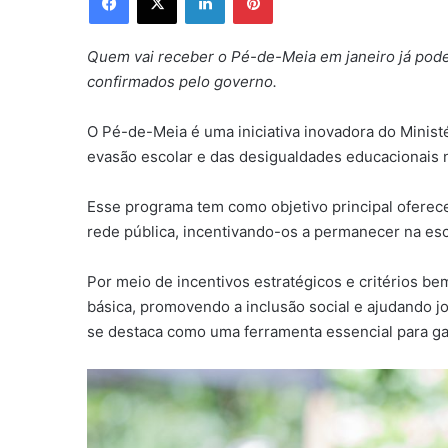
Quem vai receber o Pé-de-Meia em janeiro já pod
confirmados pelo governo.
O Pé-de-Meia é uma iniciativa inovadora do Ministé
evasão escolar e das desigualdades educacionais n
Esse programa tem como objetivo principal oferec
rede pública, incentivando-os a permanecer na esc
Por meio de incentivos estratégicos e critérios b
básica, promovendo a inclusão social e ajudando j
se destaca como uma ferramenta essencial para ga