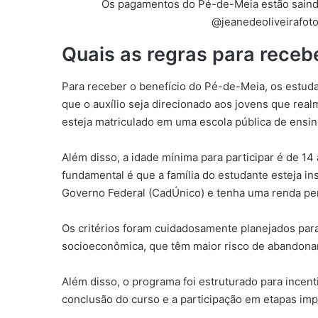
Os pagamentos do Pé-de-Meia estão saindo 
@jeanedeoliveirafoto
Quais as regras para receb
Para receber o benefício do Pé-de-Meia, os estud
que o auxílio seja direcionado aos jovens que rea
esteja matriculado em uma escola pública de ensi
Além disso, a idade mínima para participar é de 14
fundamental é que a família do estudante esteja in
Governo Federal (CadÚnico) e tenha uma renda per
Os critérios foram cuidadosamente planejados para
socioeconômica, que têm maior risco de abandonar 
Além disso, o programa foi estruturado para incent
conclusão do curso e a participação em etapas im