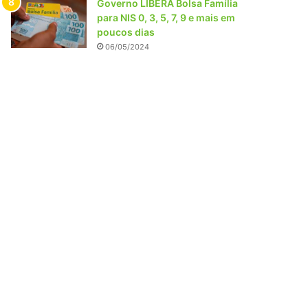
Governo LIBERA Bolsa Família
para NIS 0, 3, 5, 7, 9 e mais em
poucos dias
06/05/2024