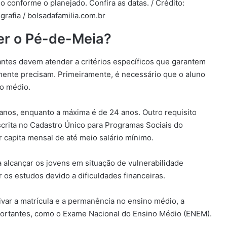
conforme o planejado. Confira as datas. / Crédito:
grafia / bolsadafamilia.com.br
er o Pé-de-Meia?
antes devem atender a critérios específicos que garantem
lmente precisam. Primeiramente, é necessário que o aluno
no médio.
 anos, enquanto a máxima é de 24 anos. Outro requisito
scrita no Cadastro Único para Programas Sociais do
 capita mensal de até meio salário mínimo.
 alcançar os jovens em situação de vulnerabilidade
os estudos devido a dificuldades financeiras.
ivar a matrícula e a permanência no ensino médio, a
portantes, como o Exame Nacional do Ensino Médio (ENEM).