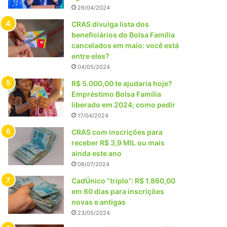
26/04/2024
CRAS divulga lista dos
beneficiários do Bolsa Família
cancelados em maio: você está
entre eles?
04/05/2024
R$ 5.000,00 te ajudaria hoje?
Empréstimo Bolsa Família
liberado em 2024; como pedir
17/04/2024
CRAS com inscrições para
receber R$ 3,9 MIL ou mais
ainda este ano
08/07/2024
CadÚnico “triplo”: R$ 1.860,00
em 60 dias para inscrições
novas e antigas
23/05/2024