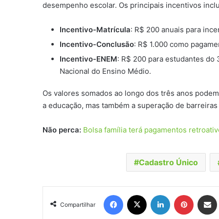
desempenho escolar. Os principais incentivos incl
Incentivo-Matrícula
: R$ 200 anuais para ince
Incentivo-Conclusão
: R$ 1.000 como pagamen
Incentivo-ENEM
: R$ 200 para estudantes do
Nacional do Ensino Médio.
Os valores somados ao longo dos três anos podem
a educação, mas também a superação de barreiras 
Não perca:
Bolsa família terá pagamentos retroati
Cadastro Único
Facebook
X
Linkedin
Pinteres
Comp
Compartilhar