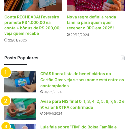
Conta RECHEADA! Fevereiro
Nova regra defini a renda
promete R$ 1.000,00 na
família para quem quer
conta + bônus de R$ 200,00;
receber o BPC em 2025!
veja quem recebe
29/12/2024
22/01/2025
Posts Populares
CRAS libera lista de beneficiários do
Cartão Gás: veja se seu nome está entre os
contemplados
01/06/2024
Aviso para NIS final 0, 1, 3, 4, 2, 5, 6, 7, 8, 2 e
9: valor EXTRA confirmado
09/04/2024
Lula fala sobre “FIM” do Bolsa Família e