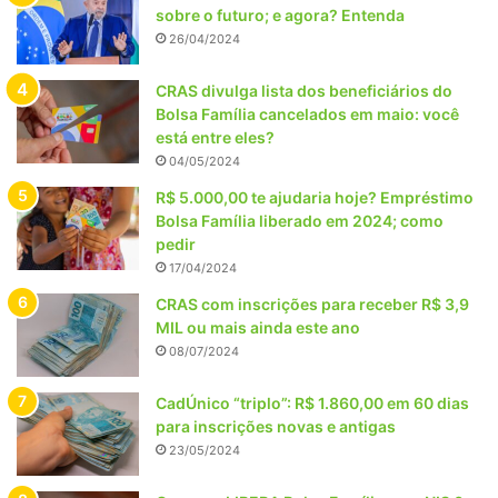
sobre o futuro; e agora? Entenda
26/04/2024
CRAS divulga lista dos beneficiários do
Bolsa Família cancelados em maio: você
está entre eles?
04/05/2024
R$ 5.000,00 te ajudaria hoje? Empréstimo
Bolsa Família liberado em 2024; como
pedir
17/04/2024
CRAS com inscrições para receber R$ 3,9
MIL ou mais ainda este ano
08/07/2024
CadÚnico “triplo”: R$ 1.860,00 em 60 dias
para inscrições novas e antigas
23/05/2024