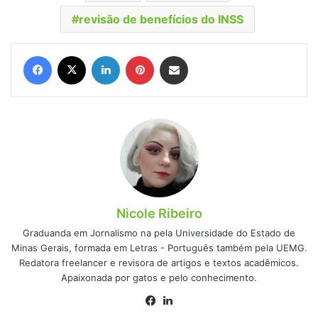
revisão de benefícios do INSS
Facebook
X
Linkedin
Pinterest
Compartilhar via e-mail
Nicole Ribeiro
Graduanda em Jornalismo na pela Universidade do Estado de
Minas Gerais, formada em Letras - Português também pela UEMG.
Redatora freelancer e revisora de artigos e textos acadêmicos.
Apaixonada por gatos e pelo conhecimento.
Facebook
Linkedin