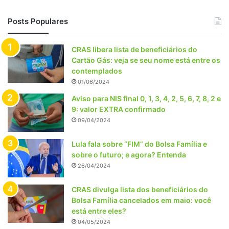
Posts Populares
CRAS libera lista de beneficiários do
Cartão Gás: veja se seu nome está entre os
contemplados
01/06/2024
Aviso para NIS final 0, 1, 3, 4, 2, 5, 6, 7, 8, 2 e
9: valor EXTRA confirmado
09/04/2024
Lula fala sobre “FIM” do Bolsa Família e
sobre o futuro; e agora? Entenda
26/04/2024
CRAS divulga lista dos beneficiários do
Bolsa Família cancelados em maio: você
está entre eles?
04/05/2024