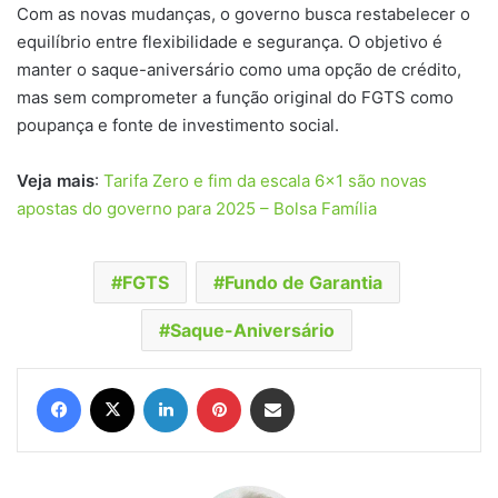
Com as novas mudanças, o governo busca restabelecer o
equilíbrio entre flexibilidade e segurança. O objetivo é
manter o saque-aniversário como uma opção de crédito,
mas sem comprometer a função original do FGTS como
poupança e fonte de investimento social.
Veja mais
:
Tarifa Zero e fim da escala 6×1 são novas
apostas do governo para 2025 – Bolsa Família
FGTS
Fundo de Garantia
Saque-Aniversário
Facebook
X
Linkedin
Pinterest
Compartilhar via e-mail