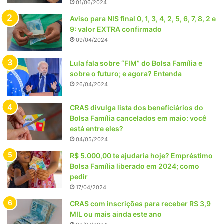
01/06/2024
Aviso para NIS final 0, 1, 3, 4, 2, 5, 6, 7, 8, 2 e
9: valor EXTRA confirmado
09/04/2024
Lula fala sobre “FIM” do Bolsa Família e
sobre o futuro; e agora? Entenda
26/04/2024
CRAS divulga lista dos beneficiários do
Bolsa Família cancelados em maio: você
está entre eles?
04/05/2024
R$ 5.000,00 te ajudaria hoje? Empréstimo
Bolsa Família liberado em 2024; como
pedir
17/04/2024
CRAS com inscrições para receber R$ 3,9
MIL ou mais ainda este ano