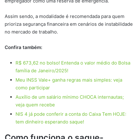
empregador como uma reserva de emergência.
Assim sendo, a modalidade é recomendada para quem
prioriza segurança financeira em cenários de instabilidade
no mercado de trabalho.
Confira também:
R$ 673,62 no bolso! Entenda o valor médio do Bolsa
família de Janeiro/2025!
Meu INSS Vale+ ganha regras mais simples: veja
como participar
Auxílio de um salário mínimo CHOCA internautas;
veja quem recebe
NIS 4 já pode conferir a conta do Caixa Tem HOJE:
tem dinheiro esperando saque!
Como funciona o saque-