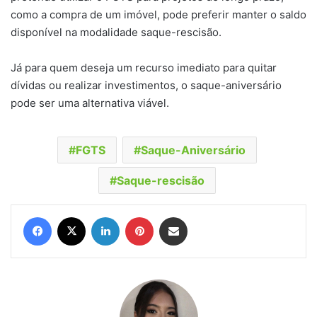
como a compra de um imóvel, pode preferir manter o saldo
disponível na modalidade saque-rescisão.
Já para quem deseja um recurso imediato para quitar
dívidas ou realizar investimentos, o saque-aniversário
pode ser uma alternativa viável.
FGTS
Saque-Aniversário
Saque-rescisão
Facebook
X
Linkedin
Pinterest
Compartilhar via e-mail