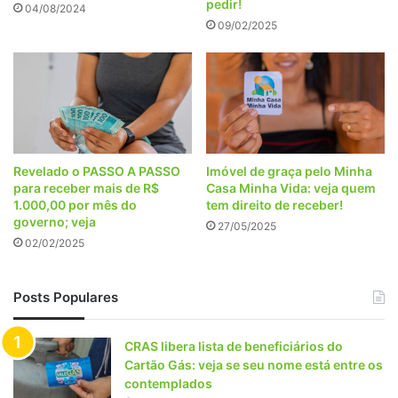
pedir!
04/08/2024
09/02/2025
Revelado o PASSO A PASSO
Imóvel de graça pelo Minha
para receber mais de R$
Casa Minha Vida: veja quem
1.000,00 por mês do
tem direito de receber!
governo; veja
27/05/2025
02/02/2025
Posts Populares
CRAS libera lista de beneficiários do
Cartão Gás: veja se seu nome está entre os
contemplados