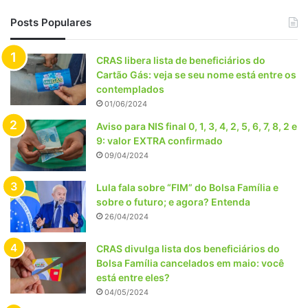
Posts Populares
CRAS libera lista de beneficiários do
Cartão Gás: veja se seu nome está entre os
contemplados
01/06/2024
Aviso para NIS final 0, 1, 3, 4, 2, 5, 6, 7, 8, 2 e
9: valor EXTRA confirmado
09/04/2024
Lula fala sobre “FIM” do Bolsa Família e
sobre o futuro; e agora? Entenda
26/04/2024
CRAS divulga lista dos beneficiários do
Bolsa Família cancelados em maio: você
está entre eles?
04/05/2024