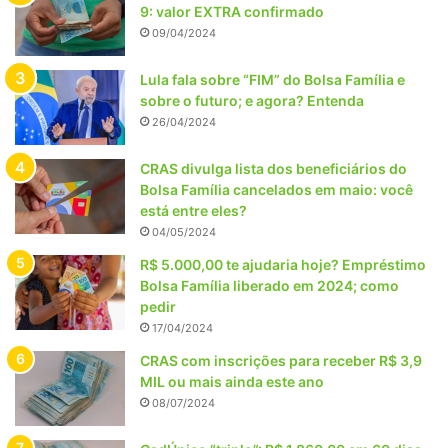
9: valor EXTRA confirmado
09/04/2024
Lula fala sobre “FIM” do Bolsa Família e
sobre o futuro; e agora? Entenda
26/04/2024
CRAS divulga lista dos beneficiários do
Bolsa Família cancelados em maio: você
está entre eles?
04/05/2024
R$ 5.000,00 te ajudaria hoje? Empréstimo
Bolsa Família liberado em 2024; como
pedir
17/04/2024
CRAS com inscrições para receber R$ 3,9
MIL ou mais ainda este ano
08/07/2024