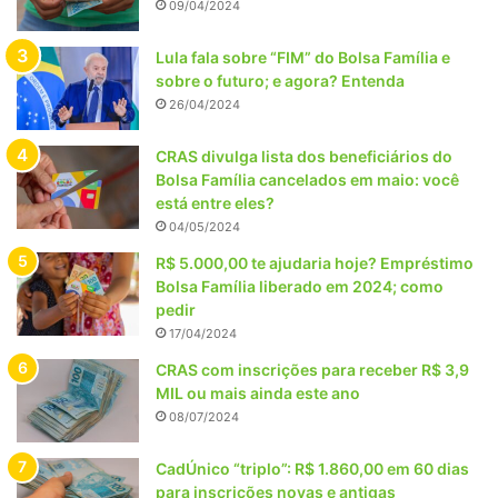
09/04/2024
Lula fala sobre “FIM” do Bolsa Família e
sobre o futuro; e agora? Entenda
26/04/2024
CRAS divulga lista dos beneficiários do
Bolsa Família cancelados em maio: você
está entre eles?
04/05/2024
R$ 5.000,00 te ajudaria hoje? Empréstimo
Bolsa Família liberado em 2024; como
pedir
17/04/2024
CRAS com inscrições para receber R$ 3,9
MIL ou mais ainda este ano
08/07/2024
CadÚnico “triplo”: R$ 1.860,00 em 60 dias
para inscrições novas e antigas