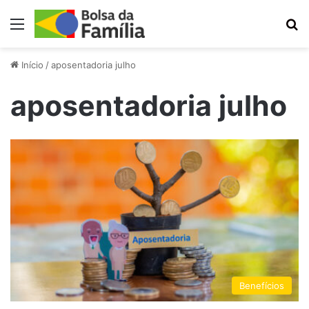
Menu
Pr
Início
/
aposentadoria julho
aposentadoria julho
Benefícios