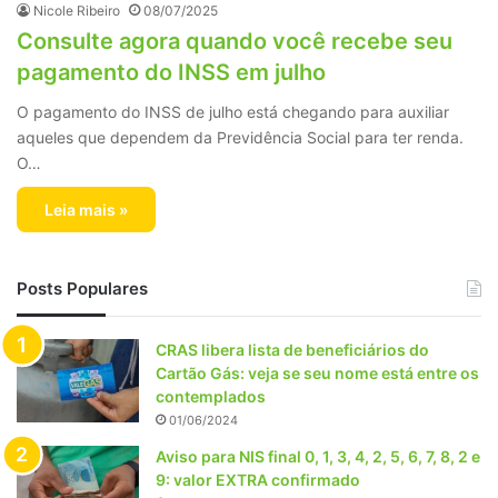
Nicole Ribeiro
08/07/2025
Consulte agora quando você recebe seu
pagamento do INSS em julho
O pagamento do INSS de julho está chegando para auxiliar
aqueles que dependem da Previdência Social para ter renda.
O…
Leia mais »
Posts Populares
CRAS libera lista de beneficiários do
Cartão Gás: veja se seu nome está entre os
contemplados
01/06/2024
Aviso para NIS final 0, 1, 3, 4, 2, 5, 6, 7, 8, 2 e
9: valor EXTRA confirmado