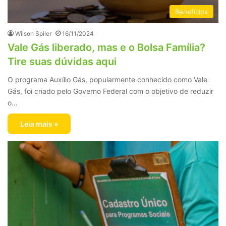
Benefícios
Wilson Spiler
16/11/2024
Vale Gás liberado, mas e o Bolsa Família?
Tire suas dúvidas aqui
O programa Auxílio Gás, popularmente conhecido como Vale
Gás, foi criado pelo Governo Federal com o objetivo de reduzir
o…
Leia mais »