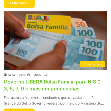
Leia mais »
Bolsa Família
Wilson Spiler
06/05/2024
Governo LIBERA Bolsa Família para NIS 0,
3, 5, 7, 9 e mais em poucos dias
Em resposta às severas enchentes que devastaram o Rio
Grande do Sul, o Governo Federal, por meio do Ministério do…