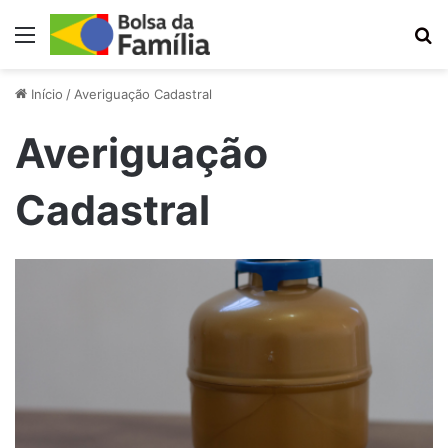
Menu
Pr
Início
/
Averiguação Cadastral
Averiguação
Cadastral