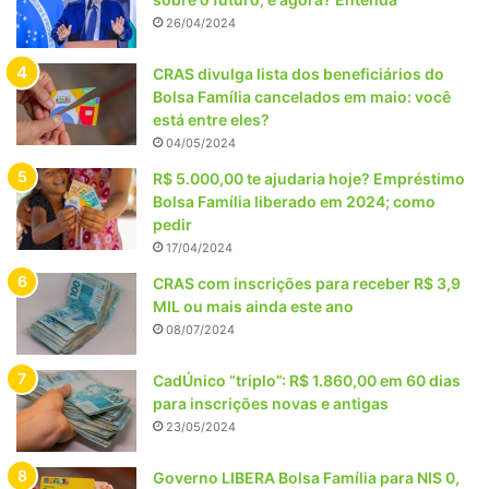
26/04/2024
CRAS divulga lista dos beneficiários do
Bolsa Família cancelados em maio: você
está entre eles?
04/05/2024
R$ 5.000,00 te ajudaria hoje? Empréstimo
Bolsa Família liberado em 2024; como
pedir
17/04/2024
CRAS com inscrições para receber R$ 3,9
MIL ou mais ainda este ano
08/07/2024
CadÚnico “triplo”: R$ 1.860,00 em 60 dias
para inscrições novas e antigas
23/05/2024
Governo LIBERA Bolsa Família para NIS 0,