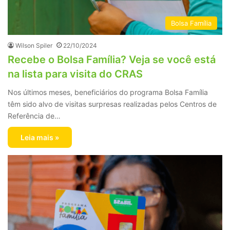
Bolsa Família
Wilson Spiler
22/10/2024
Recebe o Bolsa Família? Veja se você está
na lista para visita do CRAS
Nos últimos meses, beneficiários do programa Bolsa Família
têm sido alvo de visitas surpresas realizadas pelos Centros de
Referência de…
Leia mais »