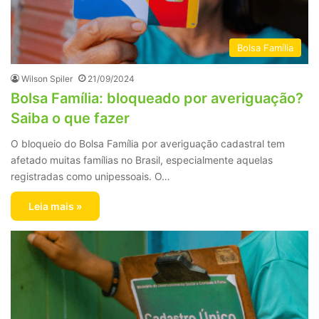
Bolsa Família
Wilson Spiler
21/09/2024
Bolsa Família: bloqueado por averiguação?
Saiba o que fazer
O bloqueio do Bolsa Família por averiguação cadastral tem
afetado muitas famílias no Brasil, especialmente aquelas
registradas como unipessoais. O…
Leia mais »