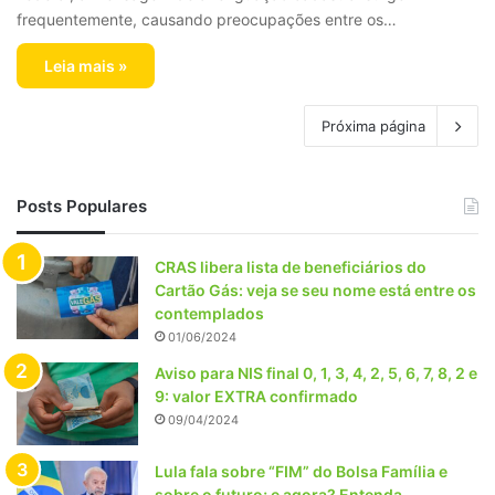
frequentemente, causando preocupações entre os…
Leia mais »
Próxima página
Posts Populares
CRAS libera lista de beneficiários do
Cartão Gás: veja se seu nome está entre os
contemplados
01/06/2024
Aviso para NIS final 0, 1, 3, 4, 2, 5, 6, 7, 8, 2 e
9: valor EXTRA confirmado
09/04/2024
Lula fala sobre “FIM” do Bolsa Família e
sobre o futuro; e agora? Entenda