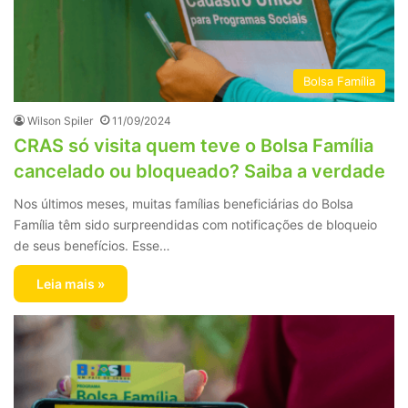
Bolsa Família
Wilson Spiler
11/09/2024
CRAS só visita quem teve o Bolsa Família
cancelado ou bloqueado? Saiba a verdade
Nos últimos meses, muitas famílias beneficiárias do Bolsa
Família têm sido surpreendidas com notificações de bloqueio
de seus benefícios. Esse…
Leia mais »