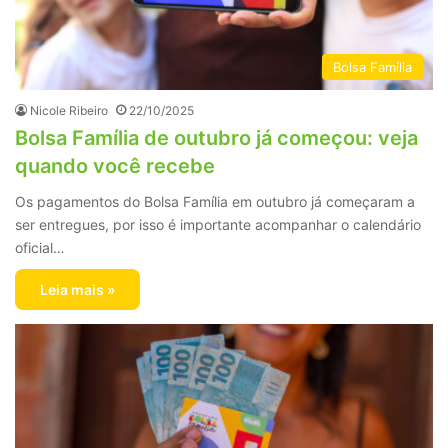
Bolsa Família
Nicole Ribeiro
22/10/2025
Bolsa Família de outubro já começou: veja
quando você recebe
Os pagamentos do Bolsa Família em outubro já começaram a
ser entregues, por isso é importante acompanhar o calendário
oficial…
Leia mais »