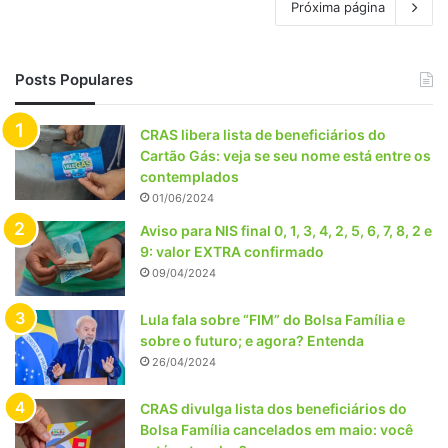
Próxima página
Posts Populares
CRAS libera lista de beneficiários do
Cartão Gás: veja se seu nome está entre os
contemplados
01/06/2024
Aviso para NIS final 0, 1, 3, 4, 2, 5, 6, 7, 8, 2 e
9: valor EXTRA confirmado
09/04/2024
Lula fala sobre “FIM” do Bolsa Família e
sobre o futuro; e agora? Entenda
26/04/2024
CRAS divulga lista dos beneficiários do
Bolsa Família cancelados em maio: você