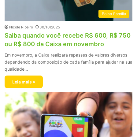
Bolsa Família
Nicole Ribeiro
30/10/2025
Saiba quando você recebe R$ 600, R$ 750
ou R$ 800 da Caixa em novembro
Em novembro, a Caixa realizará repasses de valores diversos
dependendo da composição de cada família para ajudar na sua
qualidade…
Leia mais »