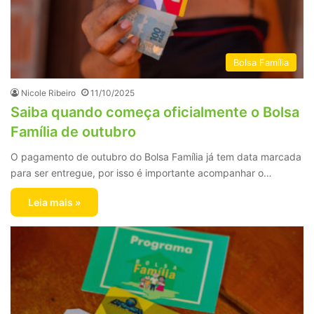
Bolsa Família
Nicole Ribeiro
11/10/2025
Saiba quando começa oficialmente o Bolsa
Família de outubro
O pagamento de outubro do Bolsa Família já tem data marcada
para ser entregue, por isso é importante acompanhar o…
Leia mais »