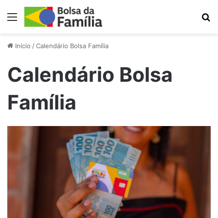
Menu
Pr
Início
/
Calendário Bolsa Família
Calendário Bolsa
Família