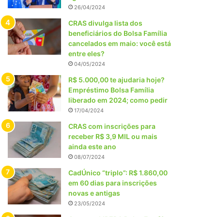
26/04/2024
CRAS divulga lista dos
beneficiários do Bolsa Família
cancelados em maio: você está
entre eles?
04/05/2024
R$ 5.000,00 te ajudaria hoje?
Empréstimo Bolsa Família
liberado em 2024; como pedir
17/04/2024
CRAS com inscrições para
receber R$ 3,9 MIL ou mais
ainda este ano
08/07/2024
CadÚnico “triplo”: R$ 1.860,00
em 60 dias para inscrições
novas e antigas
23/05/2024