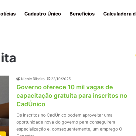
otícias
Cadastro Único
Benefícios
Calculadora d
ita
Nicole Ribeiro
22/10/2025
Governo oferece 10 mil vagas de
capacitação gratuita para inscritos no
CadÚnico
Os inscritos no CadÚnico podem aproveitar uma
oportunidade nova do governo para conseguirem
especialização e, consequentemente, um emprego O
co
Cadastro…