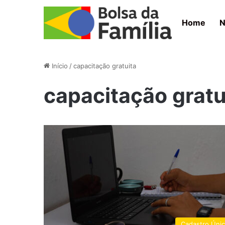
Home
N
Início
/
capacitação gratuita
capacitação gratu
Cadastro Úni