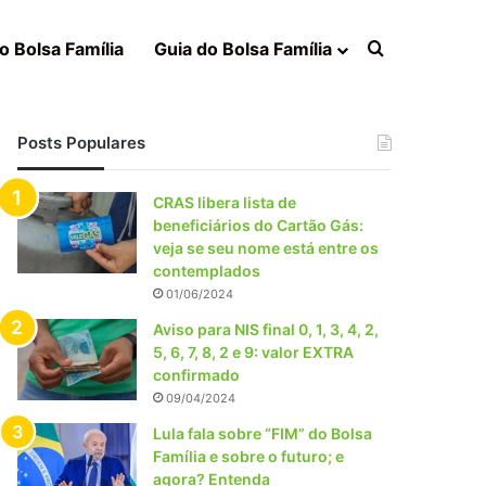
Procurar po
o Bolsa Família
Guia do Bolsa Família
Posts Populares
CRAS libera lista de
beneficiários do Cartão Gás:
veja se seu nome está entre os
contemplados
01/06/2024
Aviso para NIS final 0, 1, 3, 4, 2,
5, 6, 7, 8, 2 e 9: valor EXTRA
confirmado
09/04/2024
Lula fala sobre “FIM” do Bolsa
Família e sobre o futuro; e
agora? Entenda