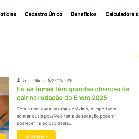
otícias
Cadastro Único
Benefícios
Calculadora d
Nicole Ribeiro
27/10/2025
Estes temas têm grandes chances de
cair na redação do Enem 2025
Com o nem cada vez mais próximo, é importante
sondar quais possíveis tema de redação podem
aparecer na edição deste…
Leia mais »
os