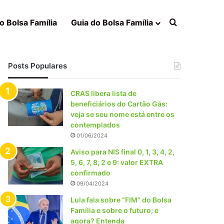
Procurar po
o Bolsa Família
Guia do Bolsa Família
Posts Populares
CRAS libera lista de
beneficiários do Cartão Gás:
veja se seu nome está entre os
contemplados
01/06/2024
Aviso para NIS final 0, 1, 3, 4, 2,
5, 6, 7, 8, 2 e 9: valor EXTRA
confirmado
09/04/2024
Lula fala sobre “FIM” do Bolsa
Família e sobre o futuro; e
agora? Entenda