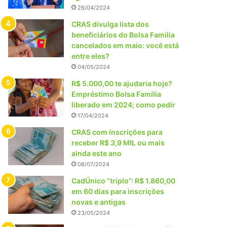
26/04/2024
CRAS divulga lista dos
beneficiários do Bolsa Família
cancelados em maio: você está
entre eles?
04/05/2024
R$ 5.000,00 te ajudaria hoje?
Empréstimo Bolsa Família
liberado em 2024; como pedir
17/04/2024
CRAS com inscrições para
receber R$ 3,9 MIL ou mais
ainda este ano
08/07/2024
CadÚnico “triplo”: R$ 1.860,00
em 60 dias para inscrições
novas e antigas
23/05/2024