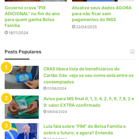
Governo crava “PIX
Atualize seus dados AGORA
ADICIONAL” no fim do ano
para não ficar sem
para quem ganha Bolsa
pagamentos do INSS
Família
22/04/2025
18/11/2024
Posts Populares
CRAS libera lista de beneficiários do
Cartão Gás: veja se seu nome está entre os
contemplados
01/06/2024
Aviso para NIS final 0, 1, 3, 4, 2, 5, 6, 7, 8, 2 e
9: valor EXTRA confirmado
09/04/2024
Lula fala sobre “FIM” do Bolsa Família e
sobre o futuro; e agora? Entenda