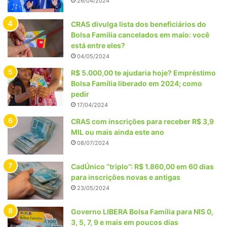
26/04/2024
CRAS divulga lista dos beneficiários do
Bolsa Família cancelados em maio: você
está entre eles?
04/05/2024
R$ 5.000,00 te ajudaria hoje? Empréstimo
Bolsa Família liberado em 2024; como
pedir
17/04/2024
CRAS com inscrições para receber R$ 3,9
MIL ou mais ainda este ano
08/07/2024
CadÚnico “triplo”: R$ 1.860,00 em 60 dias
para inscrições novas e antigas
23/05/2024
Governo LIBERA Bolsa Família para NIS 0,
3, 5, 7, 9 e mais em poucos dias