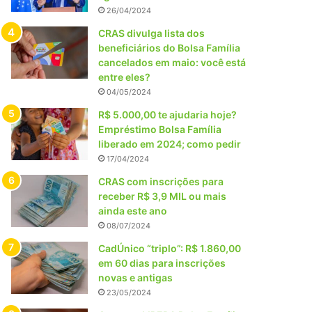
26/04/2024
CRAS divulga lista dos
beneficiários do Bolsa Família
cancelados em maio: você está
entre eles?
04/05/2024
R$ 5.000,00 te ajudaria hoje?
Empréstimo Bolsa Família
liberado em 2024; como pedir
17/04/2024
CRAS com inscrições para
receber R$ 3,9 MIL ou mais
ainda este ano
08/07/2024
CadÚnico “triplo”: R$ 1.860,00
em 60 dias para inscrições
novas e antigas
23/05/2024