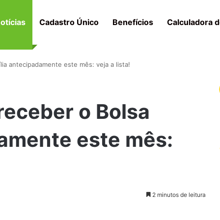
otícias
Cadastro Único
Benefícios
Calculadora d
ia antecipadamente este mês: veja a lista!
receber o Bolsa
damente este mês:
2 minutos de leitura