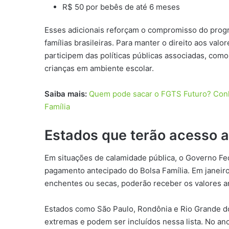
R$ 50 por bebês de até 6 meses
Esses adicionais reforçam o compromisso do prog
famílias brasileiras. Para manter o direito aos valo
participem das políticas públicas associadas, co
crianças em ambiente escolar.
Saiba mais:
Quem pode sacar o FGTS Futuro? Conhe
Família
Estados que terão acesso 
Em situações de calamidade pública, o Governo Fe
pagamento antecipado do Bolsa Família. Em janeiro
enchentes ou secas, poderão receber os valores an
Estados como São Paulo, Rondônia e Rio Grande d
extremas e podem ser incluídos nessa lista. No an