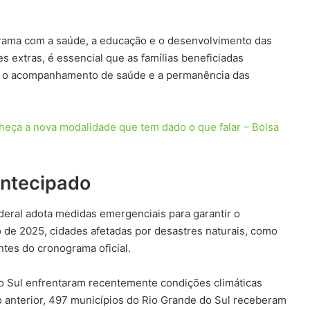
rama com a saúde, a educação e o desenvolvimento das
res extras, é essencial que as famílias beneficiadas
mo o acompanhamento de saúde e a permanência das
ça a nova modalidade que tem dado o que falar – Bolsa
antecipado
deral adota medidas emergenciais para garantir o
 de 2025, cidades afetadas por desastres naturais, como
tes do cronograma oficial.
o Sul enfrentaram recentemente condições climáticas
o anterior, 497 municípios do Rio Grande do Sul receberam