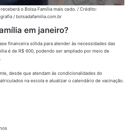
eceberá o Bolsa Família mais cedo. / Crédito:
grafia / bolsadafamilia.com.br
amília em janeiro?
se financeira sólida para atender às necessidades das
mília é de R$ 600, podendo ser ampliado por meio de
.
nte, desde que atendam às condicionalidades do
riculados na escola e atualizar o calendário de vacinação.
anos