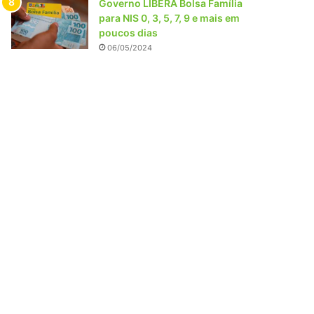
Governo LIBERA Bolsa Família
para NIS 0, 3, 5, 7, 9 e mais em
poucos dias
06/05/2024