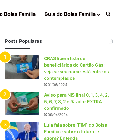
Procurar po
o Bolsa Família
Guia do Bolsa Família
Posts Populares
CRAS libera lista de
beneficiários do Cartão Gás:
veja se seu nome está entre os
contemplados
01/06/2024
Aviso para NIS final 0, 1, 3, 4, 2,
5, 6, 7, 8, 2 e 9: valor EXTRA
confirmado
09/04/2024
Lula fala sobre “FIM” do Bolsa
Família e sobre o futuro; e
agora? Entenda