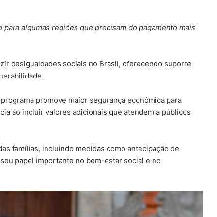
do para algumas regiões que precisam do pagamento mais
zir desigualdades sociais no Brasil, oferecendo suporte
nerabilidade.
 o programa promove maior segurança econômica para
ia ao incluir valores adicionais que atendem a públicos
as famílias, incluindo medidas como antecipação de
seu papel importante no bem-estar social e no