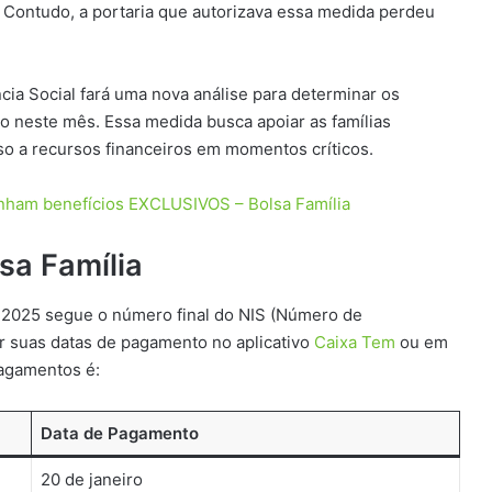
 Contudo, a portaria que autorizava essa medida perdeu
cia Social fará uma nova análise para determinar os
o neste mês. Essa medida busca apoiar as famílias
so a recursos financeiros em momentos críticos.
ganham benefícios EXCLUSIVOS – Bolsa Família
sa Família
e 2025 segue o número final do NIS (Número de
ar suas datas de pagamento no aplicativo
Caixa Tem
ou em
pagamentos é:
Data de Pagamento
20 de janeiro