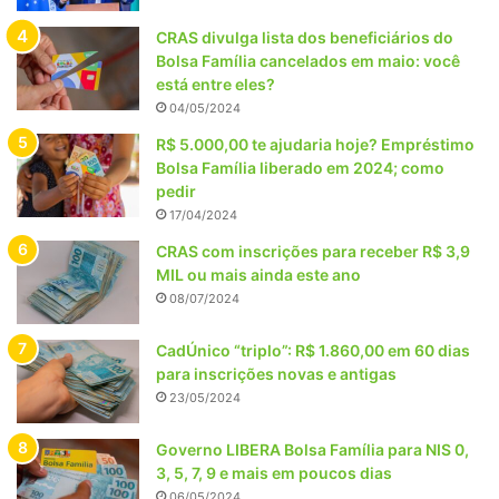
CRAS divulga lista dos beneficiários do
Bolsa Família cancelados em maio: você
está entre eles?
04/05/2024
R$ 5.000,00 te ajudaria hoje? Empréstimo
Bolsa Família liberado em 2024; como
pedir
17/04/2024
CRAS com inscrições para receber R$ 3,9
MIL ou mais ainda este ano
08/07/2024
CadÚnico “triplo”: R$ 1.860,00 em 60 dias
para inscrições novas e antigas
23/05/2024
Governo LIBERA Bolsa Família para NIS 0,
3, 5, 7, 9 e mais em poucos dias
06/05/2024