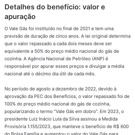
Detalhes do benefício: valor e
apuração
O Vale Gás foi instituído no final de 2021 e tem uma
previsão de duração de cinco anos. A lei original determina
que o valor repassado a cada dois meses deve ser
equivalente a 50% do preço médio nacional do gás de
cozinha. A Agência Nacional de Petróleo (ANP) é
responsável por apurar esses preços e divulgar a média
nacional até o décimo dia útil de cada mês.
No período de agosto a dezembro de 2022, devido à
aprovação da PEC dos Benefícios, o valor repassado foi de
100% do preço médio nacional do gás de cozinha,
popularizando o termo “Vale Gás em dobro”. Em 2023, o
presidente Luiz Inácio Lula da Silva assinou a Medida
Provisória 1.155/2023, que manteve o benefício de R$ 600
do Bolsa Família e aumentou o valor do Vale Gás para