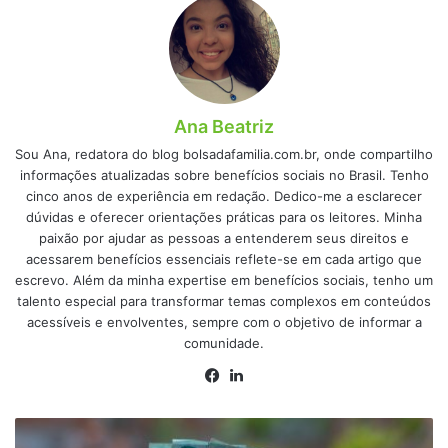
Ana Beatriz
Sou Ana, redatora do blog bolsadafamilia.com.br, onde compartilho
informações atualizadas sobre benefícios sociais no Brasil. Tenho
cinco anos de experiência em redação. Dedico-me a esclarecer
dúvidas e oferecer orientações práticas para os leitores. Minha
paixão por ajudar as pessoas a entenderem seus direitos e
acessarem benefícios essenciais reflete-se em cada artigo que
escrevo. Além da minha expertise em benefícios sociais, tenho um
talento especial para transformar temas complexos em conteúdos
acessíveis e envolventes, sempre com o objetivo de informar a
comunidade.
Facebook
Linkedin
PIS/PASEP