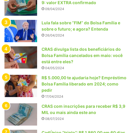
9: valor EXTRA confirmado
09/04/2024
Lula fala sobre “FIM” do Bolsa Família e
sobre o futuro; e agora? Entenda
26/04/2024
CRAS divulga lista dos beneficiários do
Bolsa Família cancelados em maio: você
está entre eles?
04/05/2024
R$ 5.000,00 te ajudaria hoje? Empréstimo
Bolsa Família liberado em 2024; como
pedir
17/04/2024
CRAS com inscrições para receber R$ 3,9
MIL ou mais ainda este ano
08/07/2024
CadÚnico “triplo”: R$ 1.860,00 em 60 dias