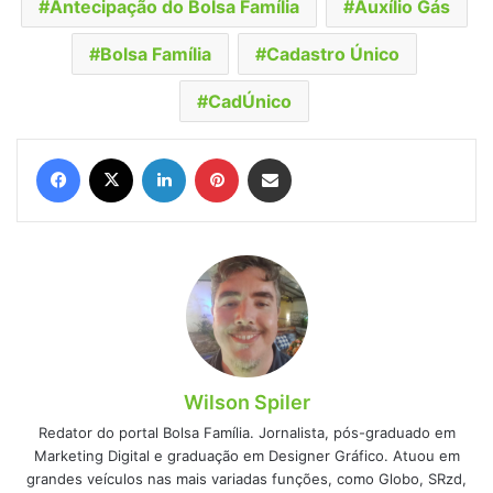
Antecipação do Bolsa Família
Auxílio Gás
Bolsa Família
Cadastro Único
CadÚnico
Facebook
X
Linkedin
Pinterest
Compartilhar via e-mail
Wilson Spiler
Redator do portal Bolsa Família. Jornalista, pós-graduado em
Marketing Digital e graduação em Designer Gráfico. Atuou em
grandes veículos nas mais variadas funções, como Globo, SRzd,