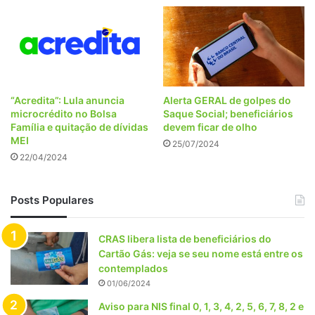
“Acredita”: Lula anuncia
Alerta GERAL de golpes do
microcrédito no Bolsa
Saque Social; beneficiários
Família e quitação de dívidas
devem ficar de olho
MEI
25/07/2024
22/04/2024
Posts Populares
CRAS libera lista de beneficiários do
Cartão Gás: veja se seu nome está entre os
contemplados
01/06/2024
Aviso para NIS final 0, 1, 3, 4, 2, 5, 6, 7, 8, 2 e