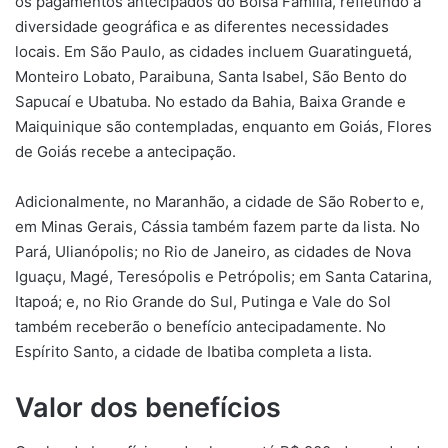
os pagamentos antecipados do Bolsa Família, refletindo a
diversidade geográfica e as diferentes necessidades
locais. Em São Paulo, as cidades incluem Guaratinguetá,
Monteiro Lobato, Paraibuna, Santa Isabel, São Bento do
Sapucaí e Ubatuba. No estado da Bahia, Baixa Grande e
Maiquinique são contempladas, enquanto em Goiás, Flores
de Goiás recebe a antecipação.
Adicionalmente, no Maranhão, a cidade de São Roberto e,
em Minas Gerais, Cássia também fazem parte da lista. No
Pará, Ulianópolis; no Rio de Janeiro, as cidades de Nova
Iguaçu, Magé, Teresópolis e Petrópolis; em Santa Catarina,
Itapoá; e, no Rio Grande do Sul, Putinga e Vale do Sol
também receberão o benefício antecipadamente. No
Espírito Santo, a cidade de Ibatiba completa a lista.
Valor dos benefícios