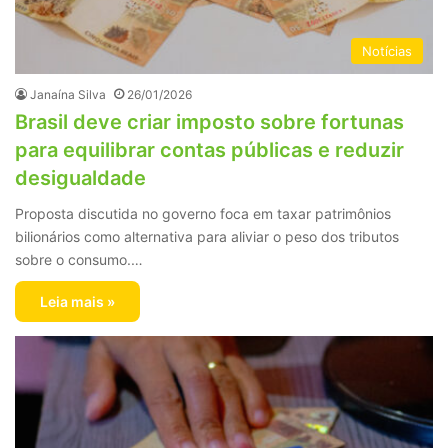
Notícias
Janaína Silva
26/01/2026
Brasil deve criar imposto sobre fortunas
para equilibrar contas públicas e reduzir
desigualdade
Proposta discutida no governo foca em taxar patrimônios
bilionários como alternativa para aliviar o peso dos tributos
sobre o consumo.…
Leia mais »