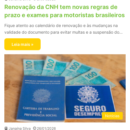
Renovação da CNH tem novas regras de
prazo e exames para motoristas brasileiros
Fique atento ao calendário de renovação e às mudanças na
validade do documento para evitar multas e a suspensão do…
Leia mais »
Notícias
Janaína Silva
26/01/2026