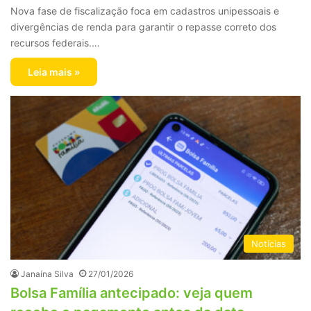
Nova fase de fiscalização foca em cadastros unipessoais e
divergências de renda para garantir o repasse correto dos
recursos federais.…
Leia mais »
Notícias
Janaína Silva
27/01/2026
Bolsa Família antecipado: veja quem