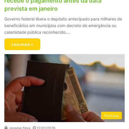
recebe o pagamento antes da data
prevista em janeiro
Governo federal libera o depósito antecipado para milhares de
beneficiários em municípios com decreto de emergência ou
calamidade pública reconhecido.…
Leia mais »
Notícias
Janaína Silva
27/01/2026