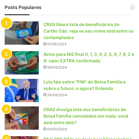
Posts Populares
CRAS libera lista de beneficiários do
Cartão Gás: veja se seu nome está entre os
contemplados
01/06/2024
Aviso para NIS final 0, 1, 3, 4, 2, 5, 6, 7, 8, 2 e
9: valor EXTRA confirmado
09/04/2024
Lula fala sobre “FIM” do Bolsa Família e
sobre o futuro; e agora? Entenda
26/04/2024
CRAS divulga lista dos beneficiários do
Bolsa Família cancelados em maio: você
está entre eles?
04/05/2024