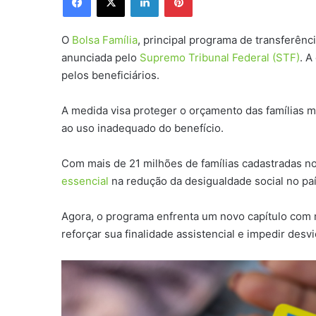
O
Bolsa Família
, principal programa de transferên
anunciada pelo
Supremo Tribunal Federal (STF)
. A
pelos beneficiários.
A medida visa proteger o orçamento das famílias ma
ao uso inadequado do benefício.
Com mais de 21 milhões de famílias cadastradas n
essencial
na redução da desigualdade social no paí
Agora, o programa enfrenta um novo capítulo com
reforçar sua finalidade assistencial e impedir desv