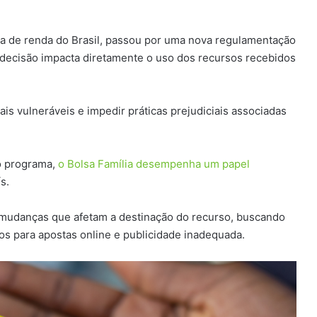
cia de renda do Brasil, passou por uma nova regulamentação
 decisão impacta diretamente o uso dos recursos recebidos
is vulneráveis e impedir práticas prejudiciais associadas
o programa,
o Bolsa Família desempenha um papel
s.
 mudanças que afetam a destinação do recurso, buscando
ios para apostas online e publicidade inadequada.