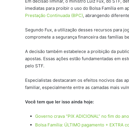
Em decisão liminar, o ministro Luiz Fux, do STF,
imediatas para proibir o uso do Bolsa Família em ap
Prestação Continuada (BPC)
, abrangendo diferente
Segundo Fux, a utilização desses recursos para jogo
compromete a segurança financeira das famílias ben
A decisão também estabelece a proibição da public
apostas. Essas ações estão fundamentadas em estu
pelo STF.
Especialistas destacaram os efeitos nocivos das a
familiar, especialmente entre as camadas mais vul
Você tem que ler isso ainda hoje:
Governo crava “PIX ADICIONAL” no fim do ano
Bolsa Família: ÚLTIMO pagamento + EXTRA co