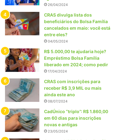
26/04/2024
CRAS divulga lista dos
beneficiários do Bolsa Família
cancelados em maio: você está
entre eles?
04/05/2024
R$ 5.000,00 te ajudaria hoje?
Empréstimo Bolsa Família
liberado em 2024; como pedir
17/04/2024
CRAS com inscrições para
receber R$ 3,9 MIL ou mais
ainda este ano
08/07/2024
CadÚnico “triplo”: R$ 1.860,00
em 60 dias para inscrições
novas e antigas
23/05/2024