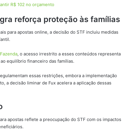
rantir R$ 102 no orçamento
egra reforça proteção às famílias
ais para apostas online, a decisão do STF incluiu medidas
antil.
a Fazenda
, o acesso irrestrito a esses conteúdos representa
o equilíbrio financeiro das famílias.
e regulamentam essas restrições, embora a implementação
nto, a decisão liminar de Fux acelera a aplicação dessas
o
para apostas reflete a preocupação do STF com os impactos
neficiários.