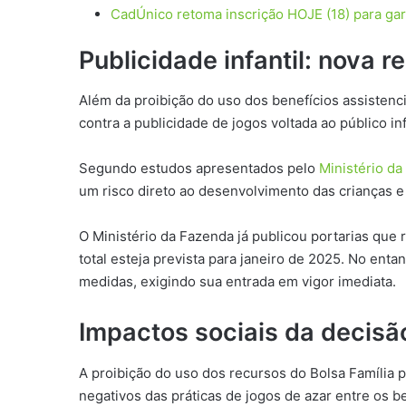
CadÚnico retoma inscrição HOJE (18) para ga
Publicidade infantil: nova r
Além da proibição do uso dos benefícios assistenci
contra a publicidade de jogos voltada ao público inf
Segundo estudos apresentados pelo
Ministério d
um risco direto ao desenvolvimento das crianças e a
O Ministério da Fazenda já publicou portarias qu
total esteja prevista para janeiro de 2025. No enta
medidas, exigindo sua entrada em vigor imediata.
Impactos sociais da decisã
A proibição do uso dos recursos do Bolsa Família 
negativos das práticas de jogos de azar entre os be