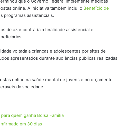
 determinou que o Governo Federal implemente medidas
ostas online. A iniciativa também inclui o
Benefício de
s programas assistenciais.
s de azar contraria a finalidade assistencial e
eficiárias.
idade voltada a crianças e adolescentes por sites de
dos apresentados durante audiências públicas realizadas
postas online na saúde mental de jovens e no orçamento
neráveis da sociedade.
 para quem ganha Bolsa Família
nfirmado em 30 dias