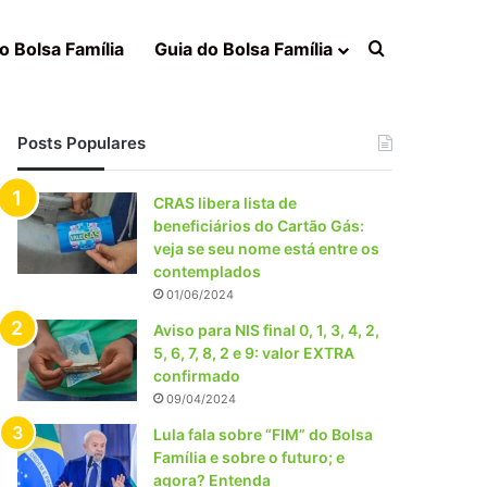
Procurar po
o Bolsa Família
Guia do Bolsa Família
Posts Populares
CRAS libera lista de
beneficiários do Cartão Gás:
veja se seu nome está entre os
contemplados
01/06/2024
Aviso para NIS final 0, 1, 3, 4, 2,
5, 6, 7, 8, 2 e 9: valor EXTRA
confirmado
09/04/2024
Lula fala sobre “FIM” do Bolsa
Família e sobre o futuro; e
agora? Entenda