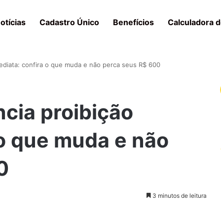
otícias
Cadastro Único
Benefícios
Calculadora d
mediata: confira o que muda e não perca seus R$ 600
ncia proibição
 o que muda e não
0
3 minutos de leitura