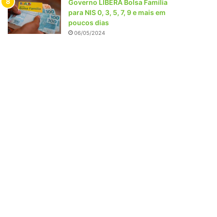
Governo LIBERA Bolsa Família
para NIS 0, 3, 5, 7, 9 e mais em
poucos dias
06/05/2024