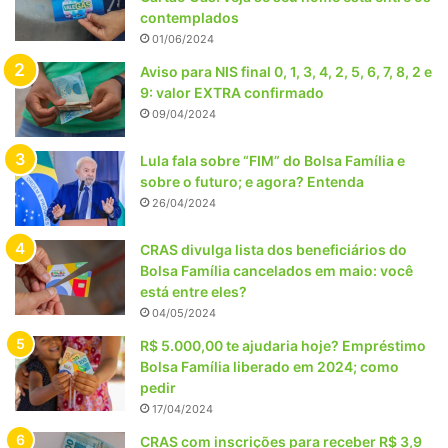
contemplados
01/06/2024
Aviso para NIS final 0, 1, 3, 4, 2, 5, 6, 7, 8, 2 e
9: valor EXTRA confirmado
09/04/2024
Lula fala sobre “FIM” do Bolsa Família e
sobre o futuro; e agora? Entenda
26/04/2024
CRAS divulga lista dos beneficiários do
Bolsa Família cancelados em maio: você
está entre eles?
04/05/2024
R$ 5.000,00 te ajudaria hoje? Empréstimo
Bolsa Família liberado em 2024; como
pedir
17/04/2024
CRAS com inscrições para receber R$ 3,9