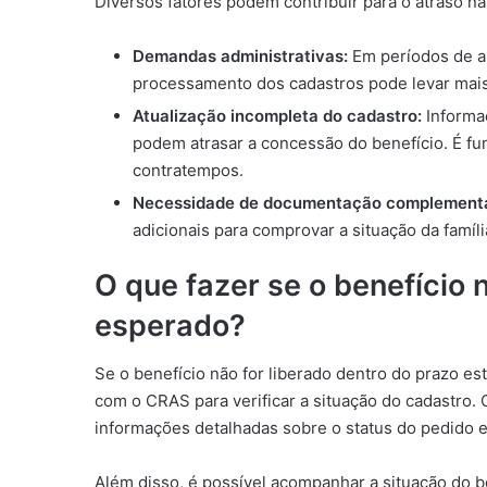
Diversos fatores podem contribuir para o atraso na 
Demandas administrativas:
Em períodos de al
processamento dos cadastros pode levar mai
Atualização incompleta do cadastro:
Informa
podem atrasar a concessão do benefício. É fu
contratempos.
Necessidade de documentação complementa
adicionais para comprovar a situação da famíl
O que fazer se o benefício 
esperado?
Se o benefício não for liberado dentro do prazo es
com o CRAS para verificar a situação do cadastro. 
informações detalhadas sobre o status do pedido e
Além disso, é possível acompanhar a situação do be