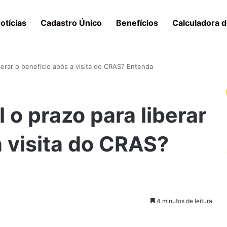
otícias
Cadastro Único
Benefícios
Calculadora d
iberar o benefício após a visita do CRAS? Entenda
l o prazo para liberar
a visita do CRAS?
4 minutos de leitura