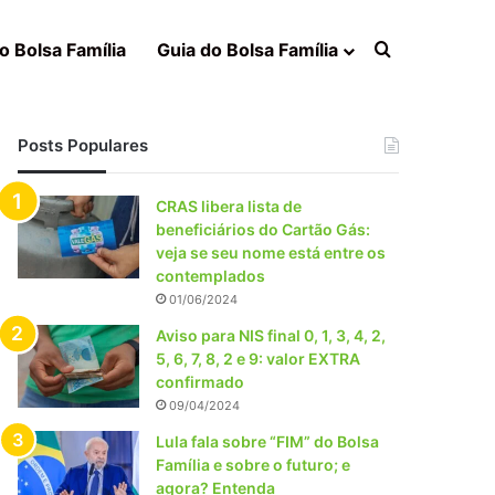
Procurar po
o Bolsa Família
Guia do Bolsa Família
Posts Populares
CRAS libera lista de
beneficiários do Cartão Gás:
veja se seu nome está entre os
contemplados
01/06/2024
Aviso para NIS final 0, 1, 3, 4, 2,
5, 6, 7, 8, 2 e 9: valor EXTRA
confirmado
09/04/2024
Lula fala sobre “FIM” do Bolsa
Família e sobre o futuro; e
agora? Entenda