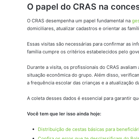
O papel do CRAS na conces
O CRAS desempenha um papel fundamental na
ges
domiciliares, atualizar cadastros e orientar as famí
Essas visitas são necessárias para confirmar as i
família cumpre os critérios estabelecidos pelo gov
Durante a visita, os profissionais do CRAS avaliam
situação econômica do grupo. Além disso, verific
a frequência escolar das crianças e a atualização 
A coleta desses dados é essencial para garantir qu
Você tem que ler isso ainda hoje:
Distribuição de cestas básicas para beneficiá
Confira os erros que te desclassificam do Bol