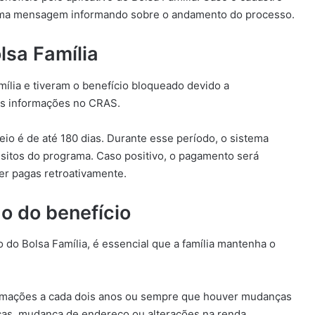
á uma mensagem informando sobre o andamento do processo.
lsa Família
mília e tiveram o benefício bloqueado devido a
 as informações no CRAS.
eio é de até 180 dias. Durante esse período, o sistema
uisitos do programa. Caso positivo, o pagamento será
er pagas retroativamente.
o do benefício
 do Bolsa Família, é essencial que a família mantenha o
ormações a cada dois anos ou sempre que houver mudanças
ças, mudança de endereço ou alterações na renda.