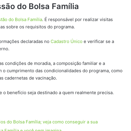
são do Bolsa Família
tão do Bolsa Família
. É responsável por realizar visitas
lias sobre os requisitos do programa.
nformações declaradas no
Cadastro Único
e verificar se a
erno.
 as condições de moradia, a composição familiar e a
am o cumprimento das condicionalidades do programa, como
das cadernetas de vacinação.
e o benefício seja destinado a quem realmente precisa.
rios do Bolsa Família; veja como conseguir a sua
sa Família e você nem imagina