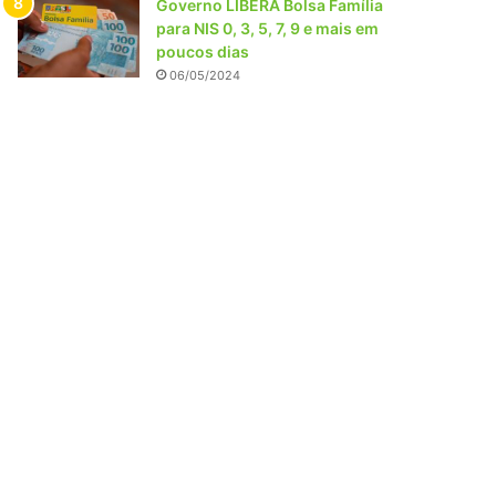
Governo LIBERA Bolsa Família
para NIS 0, 3, 5, 7, 9 e mais em
poucos dias
06/05/2024