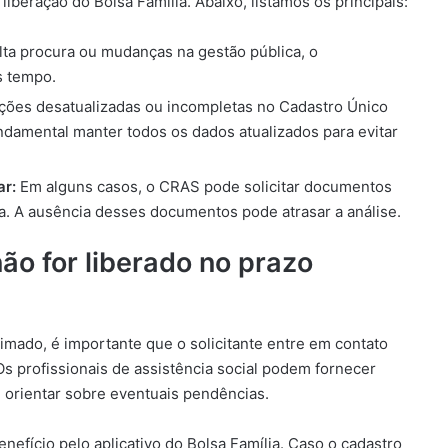
liberação do Bolsa Família. Abaixo, listamos os principais:
ta procura ou mudanças na gestão pública, o
s tempo.
ções desatualizadas ou incompletas no Cadastro Único
ndamental manter todos os dados atualizados para evitar
r:
Em alguns casos, o CRAS pode solicitar documentos
ia. A ausência desses documentos pode atrasar a análise.
não for liberado no prazo
timado, é importante que o solicitante entre em contato
Os profissionais de assistência social podem fornecer
 orientar sobre eventuais pendências.
nefício pelo aplicativo do Bolsa Família. Caso o cadastro