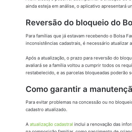
ainda esteja em análise, o aplicativo apresentar
Reversão do bloqueio do Bo
Para famílias que já estavam recebendo o Bolsa Fa
inconsistências cadastrais, é necessário atualizar
Após a atualização, o prazo para reversão do bloqu
avaliará se a família voltou a cumprir todos os req
restabelecido, e as parcelas bloqueadas poderão s
Como garantir a manutençã
Para evitar problemas na concessão ou no bloqueio
cadastro atualizado.
A
atualização cadastral
inclui a renovação das inf
na composição familiar, como nascimento de crian