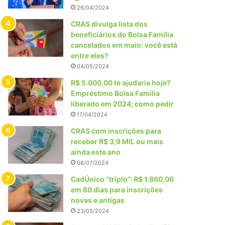
26/04/2024
CRAS divulga lista dos
beneficiários do Bolsa Família
cancelados em maio: você está
entre eles?
04/05/2024
R$ 5.000,00 te ajudaria hoje?
Empréstimo Bolsa Família
liberado em 2024; como pedir
17/04/2024
CRAS com inscrições para
receber R$ 3,9 MIL ou mais
ainda este ano
08/07/2024
CadÚnico “triplo”: R$ 1.860,00
em 60 dias para inscrições
novas e antigas
23/05/2024