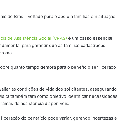
is do Brasil, voltado para o apoio a famílias em situação
cia de Assistência Social (CRAS)
é um passo essencial
ndamental para garantir que as famílias cadastradas
grama.
sobre quanto tempo demora para o benefício ser liberado
aliar as condições de vida dos solicitantes, assegurando
 visita também tem como objetivo identificar necessidades
gramas de assistência disponíveis.
liberação do benefício pode variar, gerando incertezas e