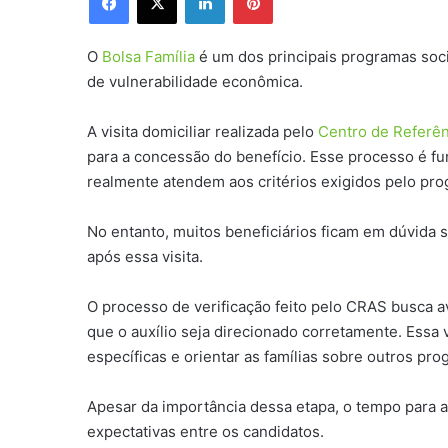
O
Bolsa Família
é um dos principais programas socia
de vulnerabilidade econômica.
A visita domiciliar realizada pelo
Centro de Referên
para a concessão do benefício. Esse processo é fu
realmente atendem aos critérios exigidos pelo pro
No entanto, muitos beneficiários ficam em dúvida 
após essa visita.
O processo de verificação feito pelo CRAS busca av
que o auxílio seja direcionado corretamente. Essa
específicas e orientar as famílias sobre outros pro
Apesar da importância dessa etapa, o tempo para a 
expectativas entre os candidatos.