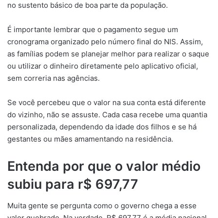
no sustento básico de boa parte da população.
É importante lembrar que o pagamento segue um
cronograma organizado pelo número final do NIS. Assim,
as famílias podem se planejar melhor para realizar o saque
ou utilizar o dinheiro diretamente pelo aplicativo oficial,
sem correria nas agências.
Se você percebeu que o valor na sua conta está diferente
do vizinho, não se assuste. Cada casa recebe uma quantia
personalizada, dependendo da idade dos filhos e se há
gestantes ou mães amamentando na residência.
Entenda por que o valor médio
subiu para r$ 697,77
Muita gente se pergunta como o governo chega a esse
valor quebrado. Na verdade, R$ 697,77 é a média nacional,