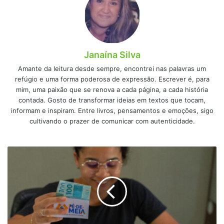
Janaína Silva
Amante da leitura desde sempre, encontrei nas palavras um
refúgio e uma forma poderosa de expressão. Escrever é, para
mim, uma paixão que se renova a cada página, a cada história
contada. Gosto de transformar ideias em textos que tocam,
informam e inspiram. Entre livros, pensamentos e emoções, sigo
cultivando o prazer de comunicar com autenticidade.
Inscrições
para
o
pé-
de-
meia
licenciaturas