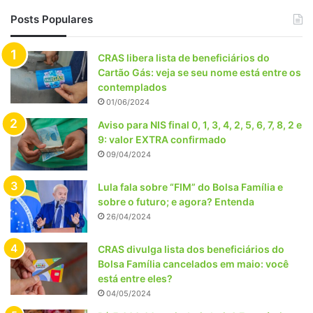
Posts Populares
CRAS libera lista de beneficiários do
Cartão Gás: veja se seu nome está entre os
contemplados
01/06/2024
Aviso para NIS final 0, 1, 3, 4, 2, 5, 6, 7, 8, 2 e
9: valor EXTRA confirmado
09/04/2024
Lula fala sobre “FIM” do Bolsa Família e
sobre o futuro; e agora? Entenda
26/04/2024
CRAS divulga lista dos beneficiários do
Bolsa Família cancelados em maio: você
está entre eles?
04/05/2024