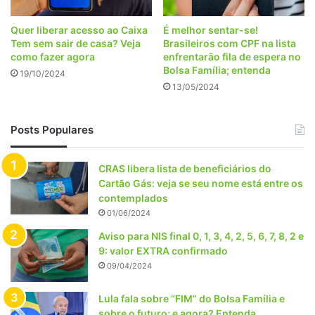
Quer liberar acesso ao Caixa
É melhor sentar-se!
Tem sem sair de casa? Veja
Brasileiros com CPF na lista
como fazer agora
enfrentarão fila de espera no
Bolsa Família; entenda
19/10/2024
13/05/2024
Posts Populares
CRAS libera lista de beneficiários do
Cartão Gás: veja se seu nome está entre os
contemplados
01/06/2024
Aviso para NIS final 0, 1, 3, 4, 2, 5, 6, 7, 8, 2 e
9: valor EXTRA confirmado
09/04/2024
Lula fala sobre “FIM” do Bolsa Família e
sobre o futuro; e agora? Entenda