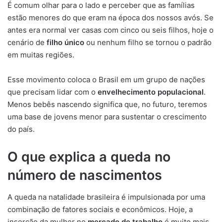
É comum olhar para o lado e perceber que as famílias
estão menores do que eram na época dos nossos avós. Se
antes era normal ver casas com cinco ou seis filhos, hoje o
cenário de
filho único
ou nenhum filho se tornou o padrão
em muitas regiões.
Esse movimento coloca o Brasil em um grupo de nações
que precisam lidar com o
envelhecimento populacional
.
Menos bebês nascendo significa que, no futuro, teremos
uma base de jovens menor para sustentar o crescimento
do país.
O que explica a queda no
número de nascimentos
A queda na natalidade brasileira é impulsionada por uma
combinação de fatores sociais e econômicos. Hoje, a
inserção da mulher no
mercado de trabalho
é muito mais