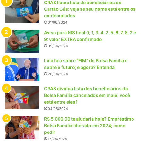
CRAS libera lista de beneficiários do
Cartão Gás: veja se seu nome está entre os
contemplados
01/06/2024
Aviso para NIS final 0, 1, 3, 4, 2, 5, 6, 7, 8, 2 e
9: valor EXTRA confirmado
09/04/2024
Lula fala sobre “FIM” do Bolsa Família e
sobre o futuro; e agora? Entenda
26/04/2024
CRAS divulga lista dos beneficiários do
Bolsa Família cancelados em maio: você
está entre eles?
04/05/2024
R$ 5.000,00 te ajudaria hoje? Empréstimo
Bolsa Família liberado em 2024; como
pedir
17/04/2024