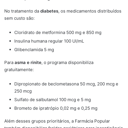
No tratamento da
diabetes
, os medicamentos distribuídos
sem custo são:
Cloridrato de metformina 500 mg e 850 mg
Insulina humana regular 100 UI/mL
Glibenclamida 5 mg
Para
asma e rinite
, o programa disponibiliza
gratuitamente:
Dipropionato de beclometasona 50 mcg, 200 mcg e
250 mcg
Sulfato de salbutamol 100 mcg e 5 mg
Brometo de ipratrópio 0,02 mg e 0,25 mg
Além desses grupos prioritários, a Farmácia Popular