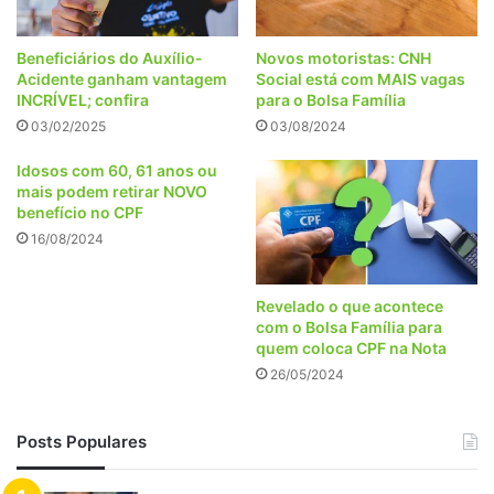
Beneficiários do Auxílio-
Novos motoristas: CNH
Acidente ganham vantagem
Social está com MAIS vagas
INCRÍVEL; confira
para o Bolsa Família
03/02/2025
03/08/2024
Idosos com 60, 61 anos ou
mais podem retirar NOVO
benefício no CPF
16/08/2024
Revelado o que acontece
com o Bolsa Família para
quem coloca CPF na Nota
26/05/2024
Posts Populares