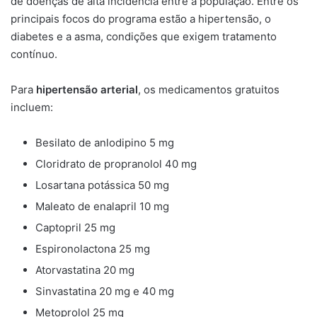
de doenças de alta incidência entre a população. Entre os
principais focos do programa estão a hipertensão, o
diabetes e a asma, condições que exigem tratamento
contínuo.
Para
hipertensão arterial
, os medicamentos gratuitos
incluem:
Besilato de anlodipino 5 mg
Cloridrato de propranolol 40 mg
Losartana potássica 50 mg
Maleato de enalapril 10 mg
Captopril 25 mg
Espironolactona 25 mg
Atorvastatina 20 mg
Sinvastatina 20 mg e 40 mg
Metoprolol 25 mg