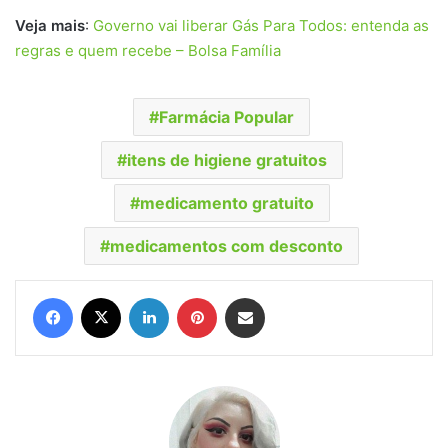
Veja mais
:
Governo vai liberar Gás Para Todos: entenda as
regras e quem recebe – Bolsa Família
Farmácia Popular
itens de higiene gratuitos
medicamento gratuito
medicamentos com desconto
Facebook
X
Linkedin
Pinterest
Compartilhar via e-mail