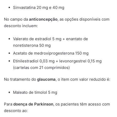
Sinvastatina 20 mg e 40 mg
No campo da
anticoncepção
, as opções disponíveis com
desconto incluem:
Valerato de estradiol 5 mg + enantato de
noretisterona 50 mg
Acetato de medroxiprogesterona 150 mg
Etinilestradiol 0,03 mg + levonorgestrel 0,15 mg
(cartelas com 21 comprimidos)
No tratamento do
glaucoma
, o item com valor reduzido é:
Maleato de timolol 5 mg
Para
doença de Parkinson
, os pacientes têm acesso com
desconto ao: