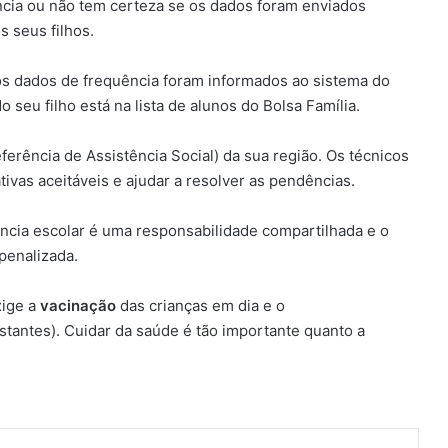
cia ou não tem certeza se os dados foram enviados
s seus filhos.
 os dados de frequência foram informados ao sistema do
seu filho está na lista de alunos do Bolsa Família.
erência de Assistência Social) da sua região. Os técnicos
tivas aceitáveis e ajudar a resolver as pendências.
ncia escolar é uma responsabilidade compartilhada e o
penalizada.
xige a
vacinação
das crianças em dia e o
stantes). Cuidar da saúde é tão importante quanto a
t
artilhar via e-mail