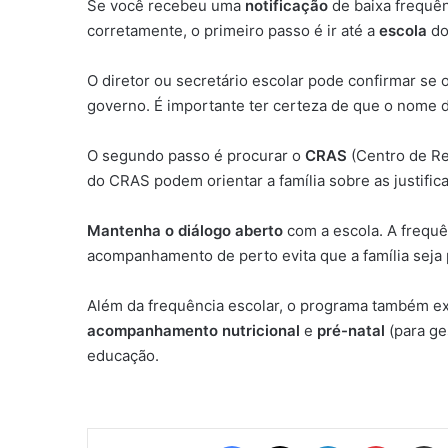
Se você recebeu uma
notificação
de baixa frequên
corretamente, o primeiro passo é ir até a
escola
do
O diretor ou secretário escolar pode confirmar se
governo. É importante ter certeza de que o nome do 
O segundo passo é procurar o
CRAS
(Centro de Ref
do CRAS podem orientar a família sobre as justifica
Mantenha o diálogo aberto
com a escola. A frequê
acompanhamento de perto evita que a família seja 
Além da frequência escolar, o programa também e
acompanhamento nutricional
e
pré-natal
(para ge
educação.
Facebook
X
Linkedin
Pinteres
Comp