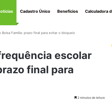
otícias
Cadastro Único
Benefícios
Calculadora d
olsa Família: prazo final para evitar o bloqueio
requência escolar
prazo final para
2 minutos de leitura