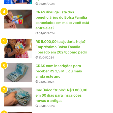
26/04/2024
CRAS divulga lista dos
beneficiários do Bolsa Família
cancelados em maio: você está
entre eles?
04/05/2024
R$ 5.000,00 te ajudaria hoje?
Empréstimo Bolsa Família
liberado em 2024; como pedir
17/04/2024
CRAS com inscrições para
receber R$ 3,9 MIL ou mais
ainda este ano
08/07/2024
CadÚnico “triplo”: R$ 1.860,00
em 60 dias para inscrições
novas e antigas
23/05/2024