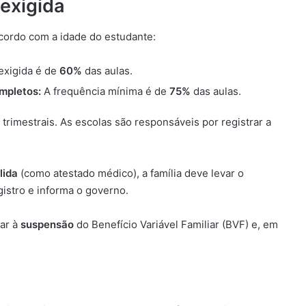
 exigida
acordo com a idade do estudante:
exigida é de
60%
das aulas.
mpletos:
A frequência mínima é de
75%
das aulas.
rimestrais. As escolas são responsáveis por registrar a
lida
(como atestado médico), a família deve levar o
gistro e informa o governo.
ar à
suspensão
do Benefício Variável Familiar (BVF) e, em