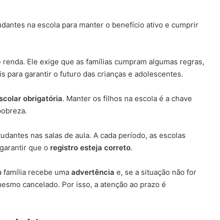
dantes na escola para manter o benefício ativo e cumprir
 renda. Ele exige que as famílias cumpram algumas regras,
is para garantir o futuro das crianças e adolescentes.
scolar obrigatória
. Manter os filhos na escola é a chave
pobreza.
dantes nas salas de aula. A cada período, as escolas
 garantir que o
registro esteja correto
.
 a família recebe uma
advertência
e, se a situação não for
esmo cancelado. Por isso, a atenção ao prazo é