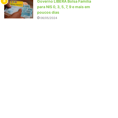
Governo LIBERA Bolsa Família
para NIS 0, 3, 5, 7, 9 e mais em
poucos dias
06/05/2024