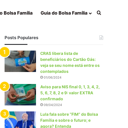
Procurar po
o Bolsa Família
Guia do Bolsa Família
Posts Populares
CRAS libera lista de
beneficiários do Cartão Gás:
veja se seu nome está entre os
contemplados
01/06/2024
Aviso para NIS final 0, 1, 3, 4, 2,
5, 6, 7, 8, 2 e 9: valor EXTRA
confirmado
09/04/2024
Lula fala sobre “FIM” do Bolsa
Família e sobre o futuro; e
agora? Entenda