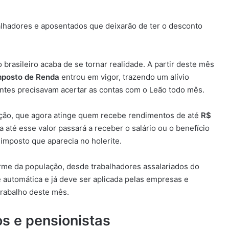
alhadores e aposentados que deixarão de ter o desconto
rasileiro acaba de se tornar realidade. A partir deste mês
mposto de Renda
entrou em vigor, trazendo um alívio
antes precisavam acertar as contas com o Leão todo mês.
enção, que agora atinge quem recebe rendimentos de até
R$
a até esse valor passará a receber o salário ou o benefício
imposto que aparecia no holerite.
me da população, desde trabalhadores assalariados do
é automática e já deve ser aplicada pelas empresas e
rabalho deste mês.
s e pensionistas