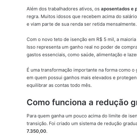
Além dos trabalhadores ativos, os
aposentados e p
regra. Muitos idosos que recebem acima do salário
e viam parte de sua renda ser retida mensalmente.
Com o novo teto de isenção em R$ 5 mil, a maioria
Isso representa um ganho real no poder de compra,
gastos essenciais, como saúde, alimentação e lazer
É uma transformação importante na forma como o g
em quem possui ganhos mais elevados e protegendo
equilibrar as contas todo mês.
Como funciona a redução gr
Para quem ganha um pouco acima do limite de is
transição. Foi criado um sistema de redução grad
7.350,00
.