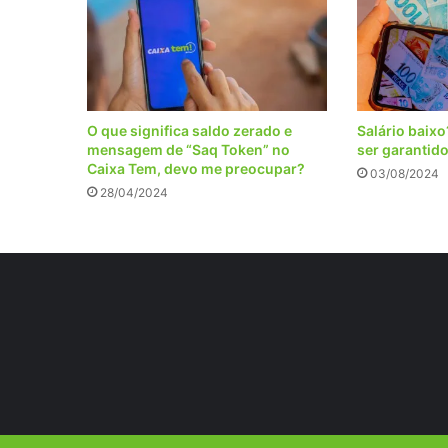
O que significa saldo zerado e
Salário baix
mensagem de “Saq Token” no
ser garantid
Caixa Tem, devo me preocupar?
03/08/2024
28/04/2024