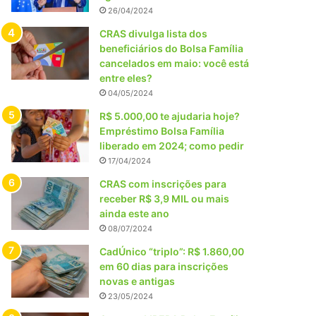
26/04/2024
CRAS divulga lista dos
beneficiários do Bolsa Família
cancelados em maio: você está
entre eles?
04/05/2024
R$ 5.000,00 te ajudaria hoje?
Empréstimo Bolsa Família
liberado em 2024; como pedir
17/04/2024
CRAS com inscrições para
receber R$ 3,9 MIL ou mais
ainda este ano
08/07/2024
CadÚnico “triplo”: R$ 1.860,00
em 60 dias para inscrições
novas e antigas
23/05/2024