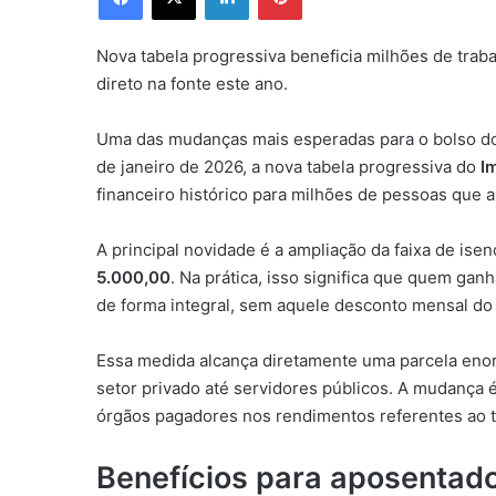
Nova tabela progressiva beneficia milhões de trab
direto na fonte este ano.
Uma das mudanças mais esperadas para o bolso do b
de janeiro de 2026, a nova tabela progressiva do
I
financeiro histórico para milhões de pessoas que 
A principal novidade é a ampliação da faixa de is
5.000,00
. Na prática, isso significa que quem ganh
de forma integral, sem aquele desconto mensal do 
Essa medida alcança diretamente uma parcela enor
setor privado até servidores públicos. A mudança 
órgãos pagadores nos rendimentos referentes ao t
Benefícios para aposentado