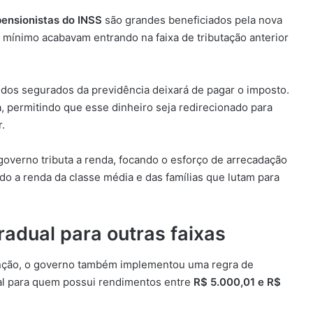
ensionistas do INSS
são grandes beneficiados pela nova
 mínimo acabavam entrando na faixa de tributação anterior
 dos segurados da previdência deixará de pagar o imposto.
 permitindo que esse dinheiro seja redirecionado para
.
overno tributa a renda, focando o esforço de arrecadação
 a renda da classe média e das famílias que lutam para
adual para outras faixas
enção, o governo também implementou uma regra de
ual para quem possui rendimentos entre
R$ 5.000,01 e R$