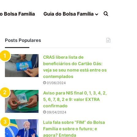
Procurar po
o Bolsa Família
Guia do Bolsa Família
Posts Populares
CRAS libera lista de
beneficiários do Cartão Gás:
veja se seu nome está entre os
contemplados
01/06/2024
Aviso para NIS final 0, 1, 3, 4, 2,
5, 6, 7, 8, 2 e 9: valor EXTRA
confirmado
09/04/2024
Lula fala sobre “FIM” do Bolsa
Família e sobre o futuro; e
agora? Entenda