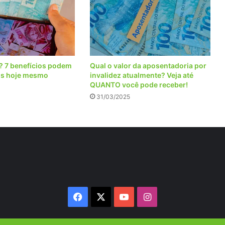
o? 7 benefícios podem
Qual o valor da aposentadoria por
os hoje mesmo
invalidez atualmente? Veja até
QUANTO você pode receber!
31/03/2025
Facebook
X
YouTube
Instagram