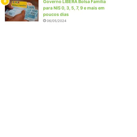
Governo LIBERA Bolsa Família
para NIS 0, 3, 5, 7, 9 e mais em
poucos dias
06/05/2024