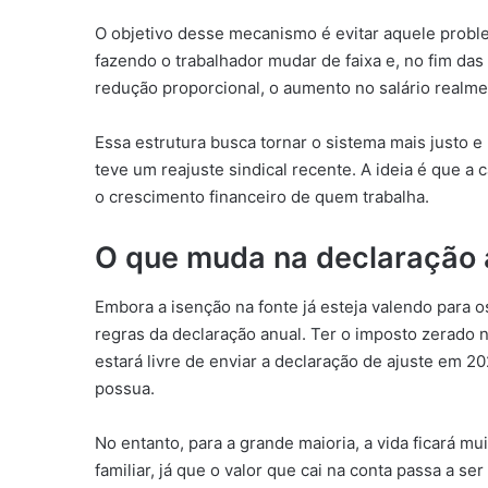
O objetivo desse mecanismo é evitar aquele pro
fazendo o trabalhador mudar de faixa e, no fim da
redução proporcional, o aumento no salário realme
Essa estrutura busca tornar o sistema mais justo 
teve um reajuste sindical recente. A ideia é que a 
o crescimento financeiro de quem trabalha.
O que muda na declaração 
Embora a isenção na fonte já esteja valendo para 
regras da declaração anual. Ter o imposto zerado 
estará livre de enviar a declaração de ajuste em
possua.
No entanto, para a grande maioria, a vida ficará mu
familiar, já que o valor que cai na conta passa a se