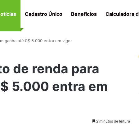
otícias
Cadastro Único
Benefícios
Calculadora d
m ganha até R$ 5.000 entra em vigor
to de renda para
$ 5.000 entra em
2 minutos de leitura