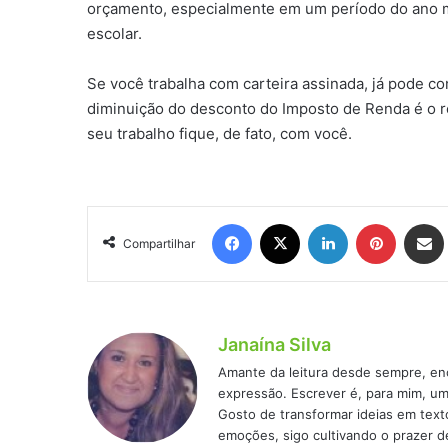
orçamento, especialmente em um período do ano m
escolar.
Se você trabalha com carteira assinada, já pode c
diminuição do desconto do Imposto de Renda é o re
seu trabalho fique, de fato, com você.
Facebook
X
Linkedin
Pinteres
Comp
Compartilhar
Janaína Silva
Amante da leitura desde sempre, en
expressão. Escrever é, para mim, um
Gosto de transformar ideias em text
emoções, sigo cultivando o prazer d