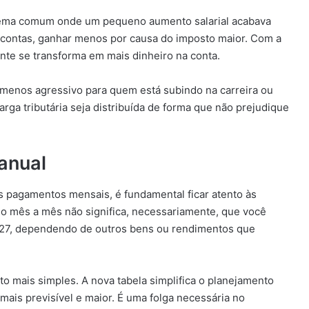
blema comum onde um pequeno aumento salarial acabava
s contas, ganhar menos por causa do imposto maior. Com a
nte se transforma em mais dinheiro na conta.
e menos agressivo para quem está subindo na carreira ou
carga tributária seja distribuída de forma que não prejudique
anual
os pagamentos mensais, é fundamental ficar atento às
no mês a mês não significa, necessariamente, que você
 2027, dependendo de outros bens ou rendimentos que
ito mais simples. A nova tabela simplifica o planejamento
r mais previsível e maior. É uma folga necessária no