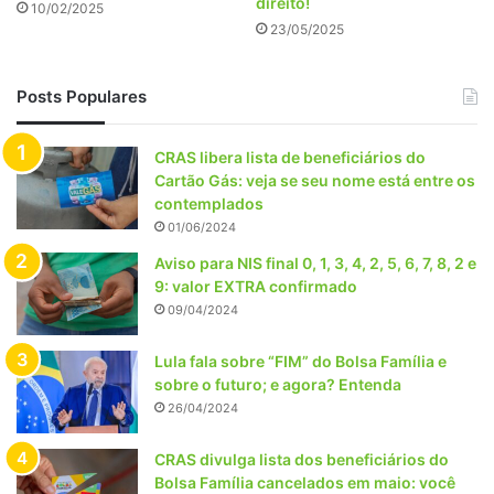
direito!
10/02/2025
23/05/2025
Posts Populares
CRAS libera lista de beneficiários do
Cartão Gás: veja se seu nome está entre os
contemplados
01/06/2024
Aviso para NIS final 0, 1, 3, 4, 2, 5, 6, 7, 8, 2 e
9: valor EXTRA confirmado
09/04/2024
Lula fala sobre “FIM” do Bolsa Família e
sobre o futuro; e agora? Entenda
26/04/2024
CRAS divulga lista dos beneficiários do
Bolsa Família cancelados em maio: você