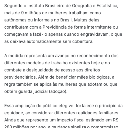
Segundo o Instituto Brasileiro de Geografia e Estatística,
mais de 9 milhões de mulheres trabalham como
autônomas ou informais no Brasil. Muitas delas
contribuíam com a Previdência de forma intermitente ou
começavam a fazê-lo apenas quando engravidavam, o que
as deixava automaticamente sem cobertura.
A medida representa um avanço no reconhecimento dos
diferentes modelos de trabalho existentes hoje e no
combate à desigualdade de acesso aos direitos
previdenciários. Além de beneficiar mães biológicas, a
regra também se aplica às mulheres que adotam ou que
obtêm guarda judicial (adoção).
Essa ampliação do público elegível fortalece o princípio da
equidade, ao considerar diferentes realidades familiares.
Ainda que represente um impacto fiscal estimado em R$
280 milhões por ano, a mudança sinaliza o compromisso