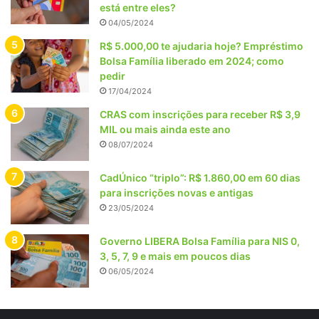
está entre eles?
04/05/2024
R$ 5.000,00 te ajudaria hoje? Empréstimo
Bolsa Família liberado em 2024; como
pedir
17/04/2024
CRAS com inscrições para receber R$ 3,9
MIL ou mais ainda este ano
08/07/2024
CadÚnico “triplo”: R$ 1.860,00 em 60 dias
para inscrições novas e antigas
23/05/2024
Governo LIBERA Bolsa Família para NIS 0,
3, 5, 7, 9 e mais em poucos dias
06/05/2024