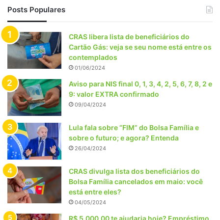
Posts Populares
CRAS libera lista de beneficiários do
Cartão Gás: veja se seu nome está entre os
contemplados
01/06/2024
Aviso para NIS final 0, 1, 3, 4, 2, 5, 6, 7, 8, 2 e
9: valor EXTRA confirmado
09/04/2024
Lula fala sobre “FIM” do Bolsa Família e
sobre o futuro; e agora? Entenda
26/04/2024
CRAS divulga lista dos beneficiários do
Bolsa Família cancelados em maio: você
está entre eles?
04/05/2024
R$ 5.000,00 te ajudaria hoje? Empréstimo