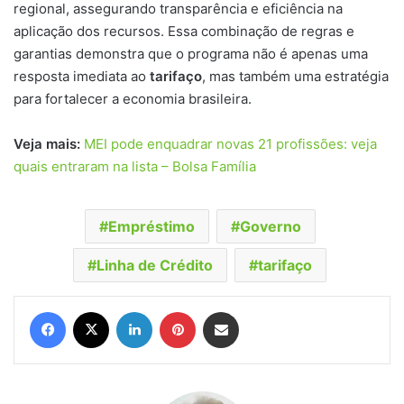
regional, assegurando transparência e eficiência na
aplicação dos recursos. Essa combinação de regras e
garantias demonstra que o programa não é apenas uma
resposta imediata ao
tarifaço
, mas também uma estratégia
para fortalecer a economia brasileira.
Veja mais:
MEI pode enquadrar novas 21 profissões: veja
quais entraram na lista – Bolsa Família
Empréstimo
Governo
Linha de Crédito
tarifaço
Facebook
X
Linkedin
Pinterest
Compartilhar via e-mail