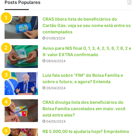
Posts Populares
CRAS libera lista de beneficiários do
Cartão Gás: veja se seu nome está entre os
contemplados
01/06/2024
Aviso para NIS final 0, 1, 3, 4, 2, 5, 6, 7, 8, 2 e
9: valor EXTRA confirmado
09/04/2024
Lula fala sobre “FIM” do Bolsa Família e
sobre o futuro; e agora? Entenda
26/04/2024
CRAS divulga lista dos beneficiários do
Bolsa Família cancelados em maio: você
está entre eles?
04/05/2024
R$ 5.000,00 te ajudaria hoje? Empréstimo