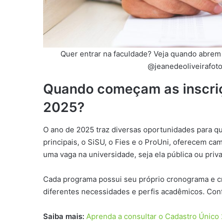
Quer entrar na faculdade? Veja quando abrem a
@jeanedeoliveirafoto
Quando começam as inscriç
2025?
O ano de 2025 traz diversas oportunidades para q
principais, o SiSU, o Fies e o ProUni, oferecem c
uma vaga na universidade, seja ela pública ou priv
Cada programa possui seu próprio cronograma e cr
diferentes necessidades e perfis acadêmicos. Confi
Saiba mais:
Aprenda a consultar o Cadastro Único 