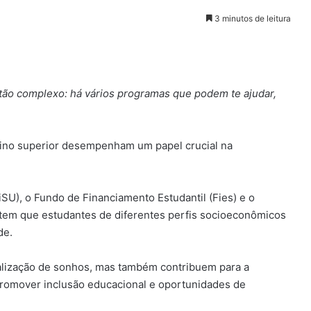
3 minutos de leitura
 tão complexo: há vários programas que podem te ajudar,
nsino superior desempenham um papel crucial na
iSU), o Fundo de Financiamento Estudantil (Fies) e o
tem que estudantes de diferentes perfis socioeconômicos
de.
alização de sonhos, mas também contribuem para a
 promover inclusão educacional e oportunidades de