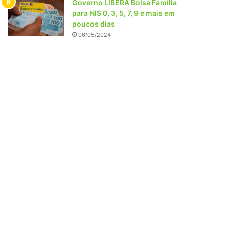
Governo LIBERA Bolsa Família
para NIS 0, 3, 5, 7, 9 e mais em
poucos dias
06/05/2024