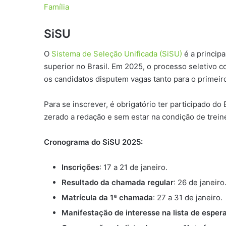
Família
SiSU
O
Sistema de Seleção Unificada (SiSU)
é a principa
superior no Brasil. Em 2025, o processo seletivo 
os candidatos disputem vagas tanto para o primeir
Para se inscrever, é obrigatório ter participado 
zerado a redação e sem estar na condição de treine
Cronograma do SiSU 2025:
Inscrições
: 17 a 21 de janeiro.
Resultado da chamada regular
: 26 de janeiro
Matrícula da 1ª chamada
: 27 a 31 de janeiro.
Manifestação de interesse na lista de esper