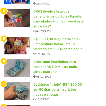
26/04/2024
CRAS divulga lista dos
beneficiários do Bolsa Família
cancelados em maio: você está
entre eles?
04/05/2024
R$ 5.000,00 te ajudaria hoje?
Empréstimo Bolsa Família
liberado em 2024; como pedir
17/04/2024
CRAS com inscrições para
receber R$ 3,9 MIL ou mais
ainda este ano
08/07/2024
CadÚnico “triplo”: R$ 1.860,00
em 60 dias para inscrições
novas e antigas
23/05/2024