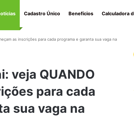
otícias
Cadastro Único
Benefícios
Calculadora d
eçam as inscrições para cada programa e garanta sua vaga na
ni: veja QUANDO
ições para cada
ta sua vaga na