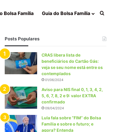
Procurar po
o Bolsa Família
Guia do Bolsa Família
Posts Populares
CRAS libera lista de
beneficiários do Cartão Gás:
veja se seu nome está entre os
contemplados
01/06/2024
Aviso para NIS final 0, 1, 3, 4, 2,
5, 6, 7, 8, 2 e 9: valor EXTRA
confirmado
09/04/2024
Lula fala sobre “FIM” do Bolsa
Família e sobre o futuro; e
agora? Entenda