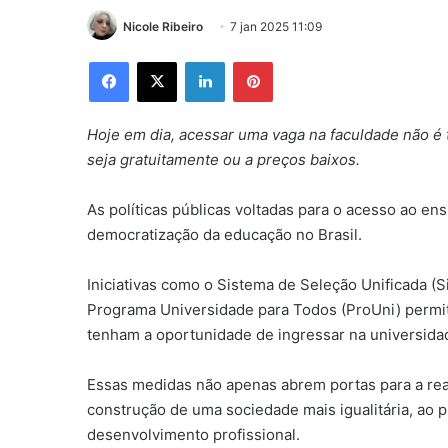
Nicole Ribeiro
7 jan 2025 11:09
Facebook
X
Linkedin
Pinterest
Hoje em dia, acessar uma vaga na faculdade não é
seja gratuitamente ou a preços baixos.
As políticas públicas voltadas para o acesso ao e
democratização da educação no Brasil.
Iniciativas como o Sistema de Seleção Unificada (S
Programa Universidade para Todos (ProUni) permi
tenham a oportunidade de ingressar na universida
Essas medidas não apenas abrem portas para a re
construção de uma sociedade mais igualitária, ao
desenvolvimento profissional.