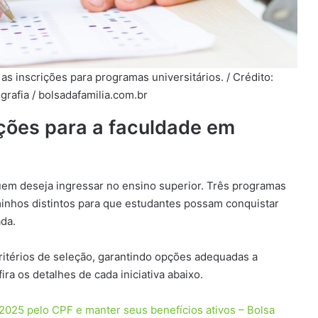
s inscrições para programas universitários. / Crédito:
grafia / bolsadafamilia.com.br
ões para a faculdade em
uem deseja ingressar no ensino superior. Três programas
aminhos distintos para que estudantes possam conquistar
ada.
itérios de seleção, garantindo opções adequadas a
ra os detalhes de cada iniciativa abaixo.
2025 pelo CPF e manter seus benefícios ativos – Bolsa