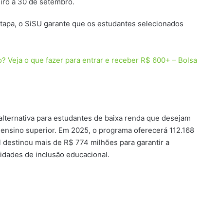
eiro a 30 de setembro.
tapa, o SiSU garante que os estudantes selecionados
? Veja o que fazer para entrar e receber R$ 600+ – Bolsa
lternativa para estudantes de baixa renda que desejam
e ensino superior. Em 2025, o programa oferecerá 112.168
l destinou mais de R$ 774 milhões para garantir a
idades de inclusão educacional.
.