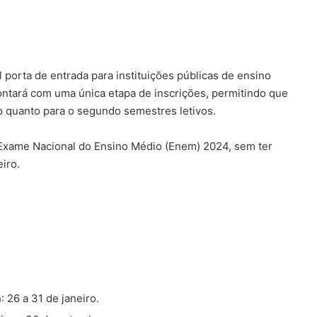
l porta de entrada para instituições públicas de ensino
contará com uma única etapa de inscrições, permitindo que
o quanto para o segundo semestres letivos.
do Exame Nacional do Ensino Médio (Enem) 2024, sem ter
iro.
.
a
: 26 a 31 de janeiro.