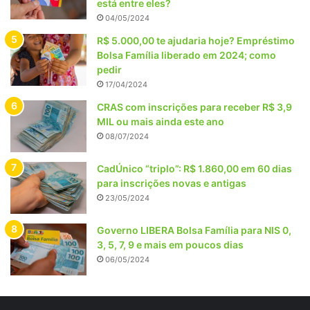
está entre eles?
04/05/2024
R$ 5.000,00 te ajudaria hoje? Empréstimo
Bolsa Família liberado em 2024; como
pedir
17/04/2024
CRAS com inscrições para receber R$ 3,9
MIL ou mais ainda este ano
08/07/2024
CadÚnico “triplo”: R$ 1.860,00 em 60 dias
para inscrições novas e antigas
23/05/2024
Governo LIBERA Bolsa Família para NIS 0,
3, 5, 7, 9 e mais em poucos dias
06/05/2024