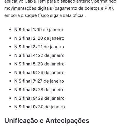
aplicativo Caixa Tem para o sábado anterior, permitindo
movimentações digitais (pagamento de boletos e PIX),
embora o saque físico siga a data oficial.
NIS final 1:
19 de janeiro
NIS final 2:
20 de janeiro
NIS final 3:
21 de janeiro
NIS final 4:
22 de janeiro
NIS final 5:
23 de janeiro
NIS final 6:
26 de janeiro
NIS final 7:
27 de janeiro
NIS final 8:
28 de janeiro
NIS final 9:
29 de janeiro
NIS final 0:
30 de janeiro
Unificação e Antecipações