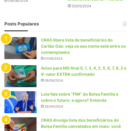
08/08/2024
25/05/2024
Posts Populares
CRAS libera lista de beneficiários do
Cartão Gás: veja se seu nome está entre os
contemplados
01/06/2024
Aviso para NIS final 0, 1, 3, 4, 2, 5, 6, 7, 8, 2 e
9: valor EXTRA confirmado
09/04/2024
Lula fala sobre “FIM” do Bolsa Família e
sobre o futuro; e agora? Entenda
26/04/2024
CRAS divulga lista dos beneficiários do
Bolsa Família cancelados em maio: você