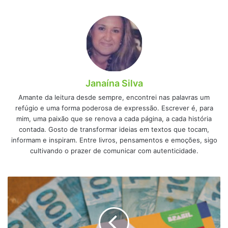
Janaína Silva
Amante da leitura desde sempre, encontrei nas palavras um
refúgio e uma forma poderosa de expressão. Escrever é, para
mim, uma paixão que se renova a cada página, a cada história
contada. Gosto de transformar ideias em textos que tocam,
informam e inspiram. Entre livros, pensamentos e emoções, sigo
cultivando o prazer de comunicar com autenticidade.
Confira
o
calendário
oficial
de